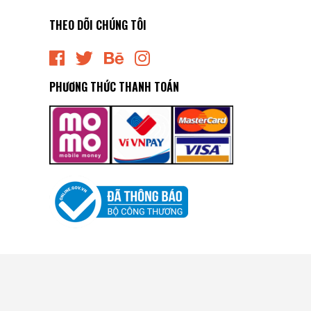
THEO DÕI CHÚNG TÔI
PHƯƠNG THỨC THANH TOÁN