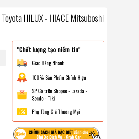
Toyota HILUX - HIACE Mitsuboshi
"Chất lượng tạo niềm tin"
Giao Hàng Nhanh
100% Sản Phẩm Chính Hiệu
SP Có trên Shopee - Lazada -
Sendo - Tiki
Phụ Tùng Giá Thương Mại