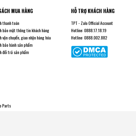
SÁCH MUA HÀNG
HỖ TRỢ KHÁCH HÀNG
h thanh toán
TPT - Zalo Official Account
h bảo mật thông tin khách hàng
Hotline: 0888.17.18.19
h vận chuyển, giao nhận hàng hóa
Hotline: 0888.002.882
h bảo hành sản phẩm
h đổi trả sản phẩm
o Parts