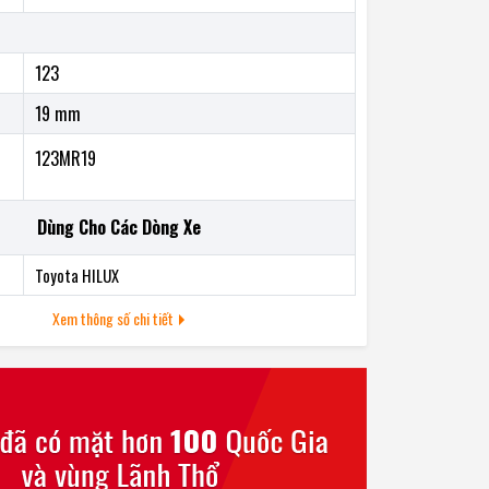
123
19 mm
123MR19
Dùng Cho Các Dòng Xe
Toyota HILUX
Xem thông số chi tiết