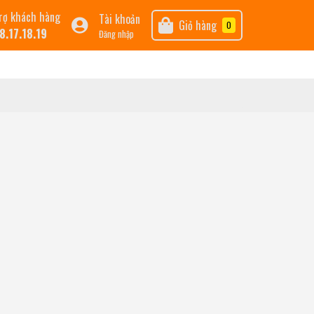
rợ khách hàng
Tài khoản
Giỏ hàng
0
8.17.18.19
Đăng nhập