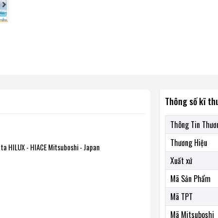
Thông số kĩ th
Thông Tin Thươ
Thương Hiệu
a HILUX - HIACE Mitsuboshi - Japan
Xuất xứ
Mã Sản Phẩm
Mã TPT
Mã Mitsuboshi