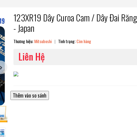
123XR19 Dây Curoa Cam / Dây Đai Răng 
- Japan
Thương hiệu:
Mitsuboshi
|
Tình trạng:
Còn hàng
Liên Hệ