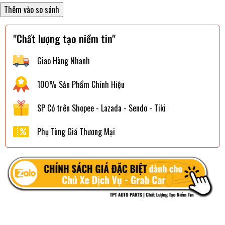
"Chất lượng tạo niềm tin"
Giao Hàng Nhanh
100% Sản Phẩm Chính Hiệu
SP Có trên Shopee - Lazada - Sendo - Tiki
Phụ Tùng Giá Thương Mại