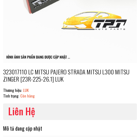
323017110 LC MITSU PAJERO STRADA MITSU L300 MITSU
ZINGER [23R-225-26.1] LUK
Thương hiệu:
LUK
Tình trạng:
Còn hàng
Liên Hệ
Mô tả đang cập nhật