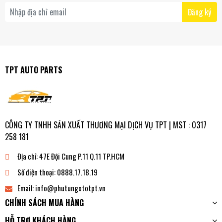
Đăng ký
TPT AUTO PARTS
CÔNG TY TNHH SẢN XUẤT THƯƠNG MẠI DỊCH VỤ TPT | MST : 0317
258 181
Địa chỉ:
47E Đội Cung P.11 Q.11 TP.HCM
Số điện thoại:
0888.17.18.19
Email:
info@phutungototpt.vn
CHÍNH SÁCH MUA HÀNG
HỖ TRỢ KHÁCH HÀNG