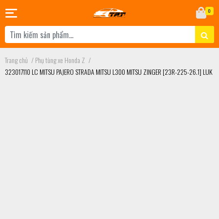
0
Trang chủ
/
Phụ tùng xe Honda Z
/
323017110 LC MITSU PAJERO STRADA MITSU L300 MITSU ZINGER [23R-225-26.1] LUK