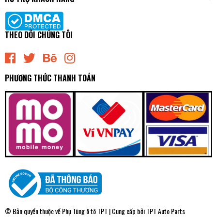
THEO DÕI CHÚNG TÔI
PHƯƠNG THỨC THANH TOÁN
© Bản quyền thuộc về
Phụ Tùng ô tô TPT
| Cung cấp bởi
TPT Auto Parts