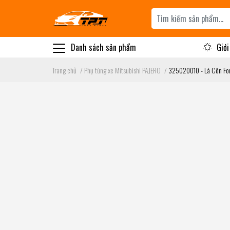
Danh sách sản phẩm
Giới
Trang chủ
/
Phụ tùng xe Mitsubishi PAJERO
/
325020010 - Lá Côn For