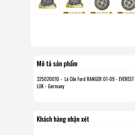
Mô tả sản phẩm
325020010 - Lá Côn Ford RANGER 01-09 - EVEREST 
LUK - Germany
Khách hàng nhận xét