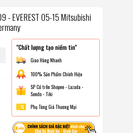
9 - EVEREST 05-15 Mitsubishi
ermany
"Chất lượng tạo niềm tin"
Giao Hàng Nhanh
100% Sản Phẩm Chính Hiệu
SP Có trên Shopee - Lazada -
Sendo - Tiki
Phụ Tùng Giá Thương Mại