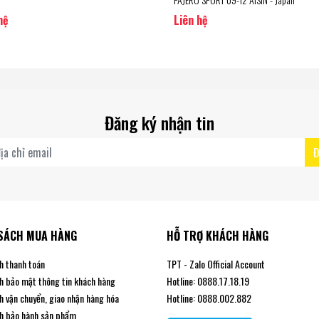
hệ
Liên hệ
Đăng ký nhận tin
Đ
SÁCH MUA HÀNG
HỖ TRỢ KHÁCH HÀNG
h thanh toán
TPT - Zalo Official Account
h bảo mật thông tin khách hàng
Hotline: 0888.17.18.19
h vận chuyển, giao nhận hàng hóa
Hotline: 0888.002.882
h bảo hành sản phẩm