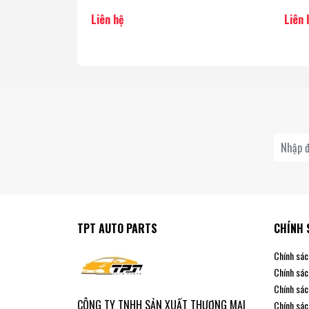
Liên hệ
Liên 
TPT AUTO PARTS
CHÍNH 
Chính sác
Chính sác
Chính sác
CÔNG TY TNHH SẢN XUẤT THƯƠNG MẠI
Chính sác