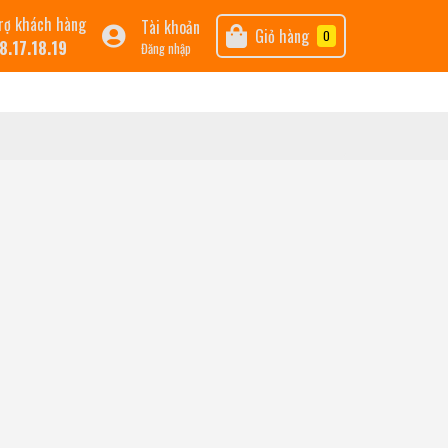
rợ khách hàng
Tài khoản
Giỏ hàng
0
8.17.18.19
Đăng nhập