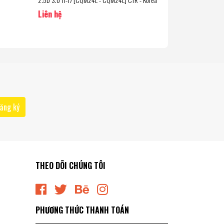
Liên hệ
Liên hệ
ăng ký
THEO DÕI CHÚNG TÔI
PHƯƠNG THỨC THANH TOÁN