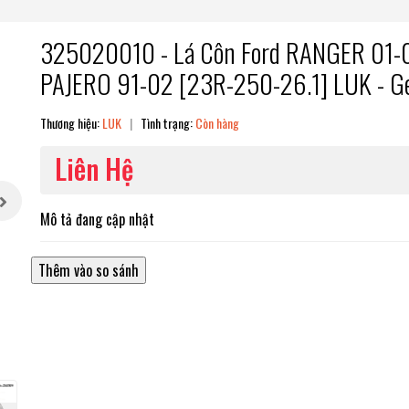
325020010 - Lá Côn Ford RANGER 01-0
PAJERO 91-02 [23R-250-26.1] LUK - G
Thương hiệu:
LUK
|
Tình trạng:
Còn hàng
Liên Hệ
Mô tả đang cập nhật