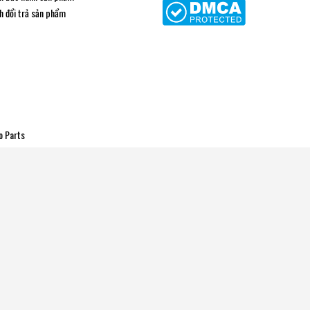
h đổi trả sản phẩm
o Parts