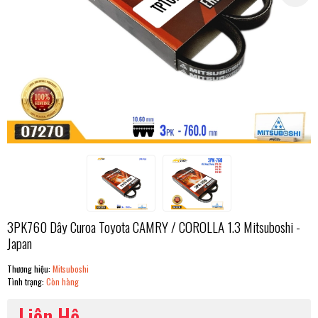
3PK760 Dây Curoa Toyota CAMRY / COROLLA 1.3 Mitsuboshi -
Japan
Thương hiệu:
Mitsuboshi
Tình trạng:
Còn hàng
Liên Hệ