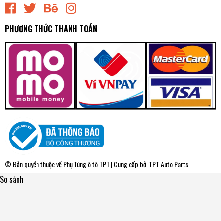
PHƯƠNG THỨC THANH TOÁN
© Bản quyền thuộc về
Phụ Tùng ô tô TPT
| Cung cấp bởi
TPT Auto Parts
So sánh