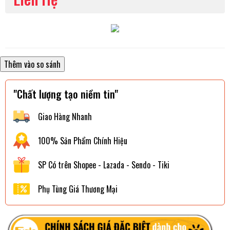
"Chất lượng tạo niềm tin"
Giao Hàng Nhanh
100% Sản Phẩm Chính Hiệu
SP Có trên Shopee - Lazada - Sendo - Tiki
Phụ Tùng Giá Thương Mại