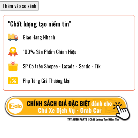
"Chất lượng tạo niềm tin"
Giao Hàng Nhanh
100% Sản Phẩm Chính Hiệu
SP Có trên Shopee - Lazada - Sendo - Tiki
Phụ Tùng Giá Thương Mại