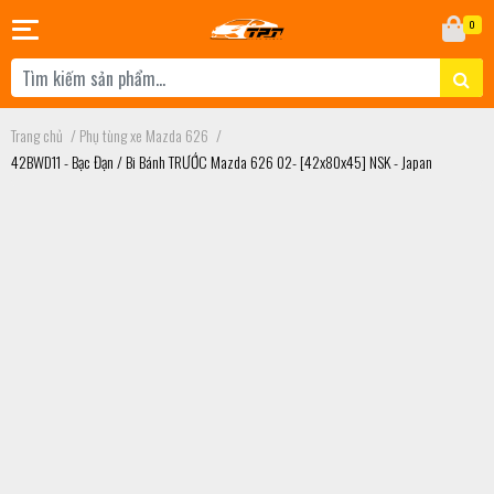
0
Trang chủ
/
Phụ tùng xe Mazda 626
/
42BWD11 - Bạc Đạn / Bi Bánh TRƯỚC Mazda 626 02- [42x80x45] NSK - Japan