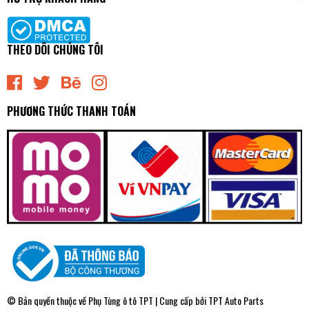
THEO DÕI CHÚNG TÔI
PHƯƠNG THỨC THANH TOÁN
© Bản quyền thuộc về
Phụ Tùng ô tô TPT
| Cung cấp bởi
TPT Auto Parts