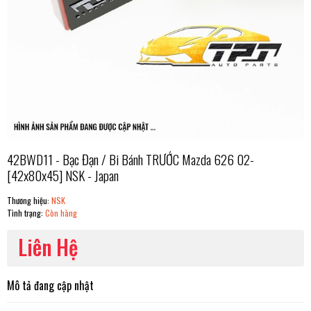
42BWD11 - Bạc Đạn / Bi Bánh TRƯỚC Mazda 626 02-
[42x80x45] NSK - Japan
Thương hiệu:
NSK
Tình trạng:
Còn hàng
Liên Hệ
Mô tả đang cập nhật