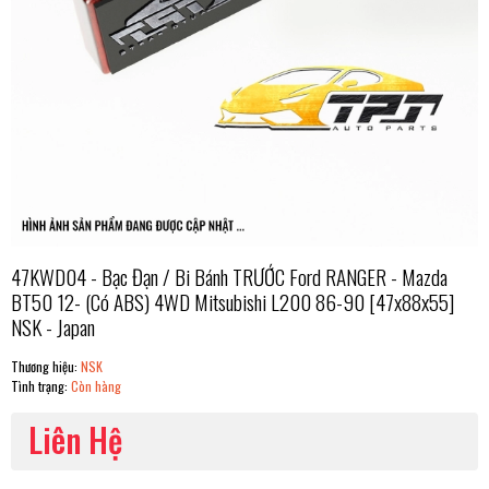
47KWD04 - Bạc Đạn / Bi Bánh TRƯỚC Ford RANGER - Mazda
BT50 12- (Có ABS) 4WD Mitsubishi L200 86-90 [47x88x55]
NSK - Japan
Thương hiệu:
NSK
Tình trạng:
Còn hàng
Liên Hệ