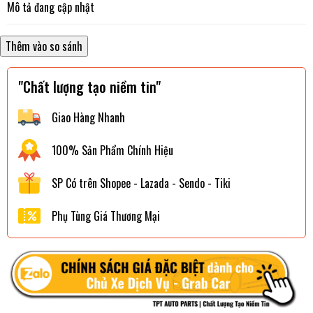
Mô tả đang cập nhật
"Chất lượng tạo niềm tin"
Giao Hàng Nhanh
100% Sản Phẩm Chính Hiệu
SP Có trên Shopee - Lazada - Sendo - Tiki
Phụ Tùng Giá Thương Mại