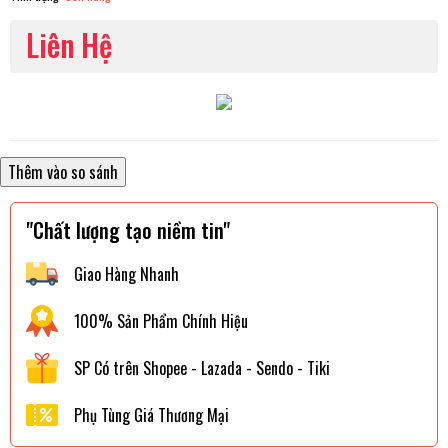
Liên Hệ
"Chất lượng tạo niềm tin"
Giao Hàng Nhanh
100% Sản Phẩm Chính Hiệu
SP Có trên Shopee - Lazada - Sendo - Tiki
Phụ Tùng Giá Thương Mại