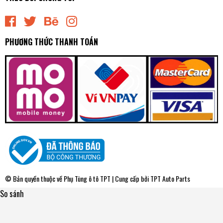
PHƯƠNG THỨC THANH TOÁN
© Bản quyền thuộc về
Phụ Tùng ô tô TPT
| Cung cấp bởi
TPT Auto Parts
So sánh