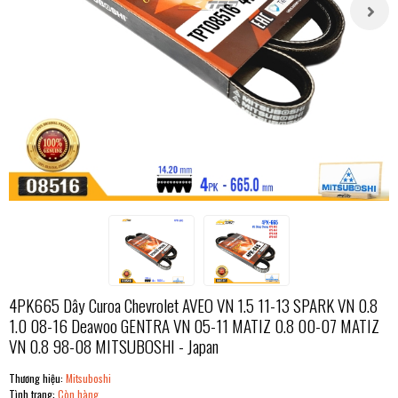
4PK665 Dây Curoa Chevrolet AVEO VN 1.5 11-13 SPARK VN 0.8
1.0 08-16 Deawoo GENTRA VN 05-11 MATIZ 0.8 00-07 MATIZ
VN 0.8 98-08 MITSUBOSHI - Japan
Thương hiệu:
Mitsuboshi
Tình trạng:
Còn hàng