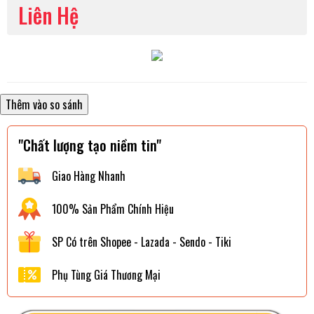
Liên Hệ
"Chất lượng tạo niềm tin"
Giao Hàng Nhanh
100% Sản Phẩm Chính Hiệu
SP Có trên Shopee - Lazada - Sendo - Tiki
Phụ Tùng Giá Thương Mại