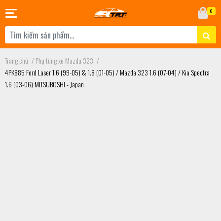
0
Trang chủ
/
Phụ tùng xe Mazda 323
/
4PK885 Ford Laser 1.6 (99-05) & 1.8 (01-05) / Mazda 323 1.6 (07-04) / Kia Spectra
1.6 (03-06) MITSUBOSHI - Japan