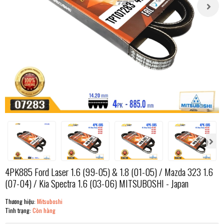
4PK885 Ford Laser 1.6 (99-05) & 1.8 (01-05) / Mazda 323 1.6
(07-04) / Kia Spectra 1.6 (03-06) MITSUBOSHI - Japan
Thương hiệu:
Mitsuboshi
Tình trạng:
Còn hàng