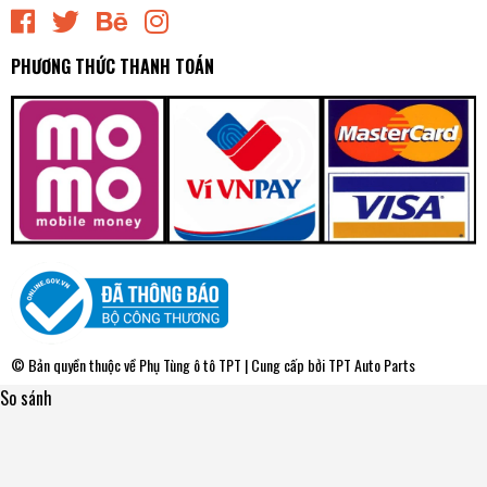
PHƯƠNG THỨC THANH TOÁN
© Bản quyền thuộc về
Phụ Tùng ô tô TPT
| Cung cấp bởi
TPT Auto Parts
So sánh