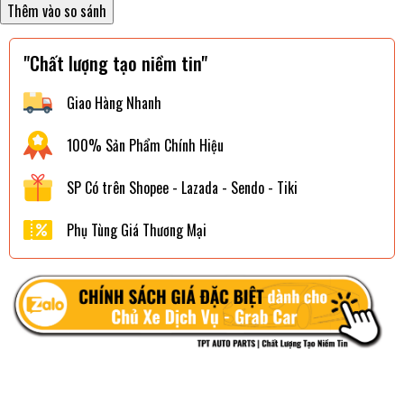
"Chất lượng tạo niềm tin"
Giao Hàng Nhanh
100% Sản Phẩm Chính Hiệu
SP Có trên Shopee - Lazada - Sendo - Tiki
Phụ Tùng Giá Thương Mại