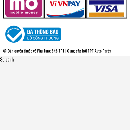
© Bản quyền thuộc về
Phụ Tùng ô tô TPT
| Cung cấp bởi
TPT Auto Parts
So sánh