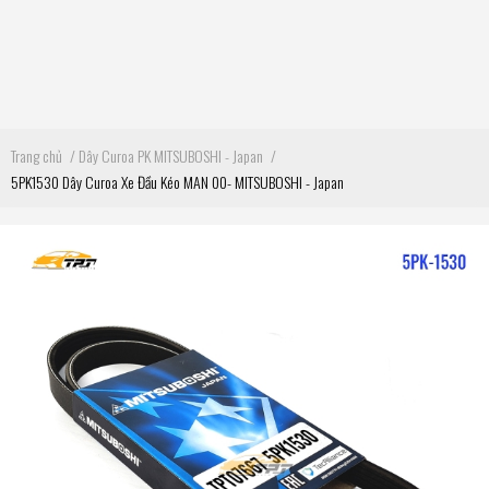
Trang chủ
/
Dây Curoa PK MITSUBOSHI - Japan
/
5PK1530 Dây Curoa Xe Đầu Kéo MAN 00- MITSUBOSHI - Japan