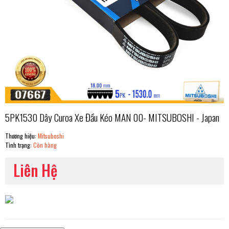
5PK1530 Dây Curoa Xe Đầu Kéo MAN 00- MITSUBOSHI - Japan
Thương hiệu:
Mitsuboshi
Tình trạng:
Còn hàng
Liên Hệ