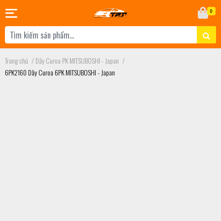
0
Trang chủ
/
Dây Curoa PK MITSUBOSHI - Japan
/
6PK2160 Dây Curoa 6PK MITSUBOSHI - Japan