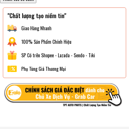
"Chất lượng tạo niềm tin"
Giao Hàng Nhanh
100% Sản Phẩm Chính Hiệu
SP Có trên Shopee - Lazada - Sendo - Tiki
Phụ Tùng Giá Thương Mại