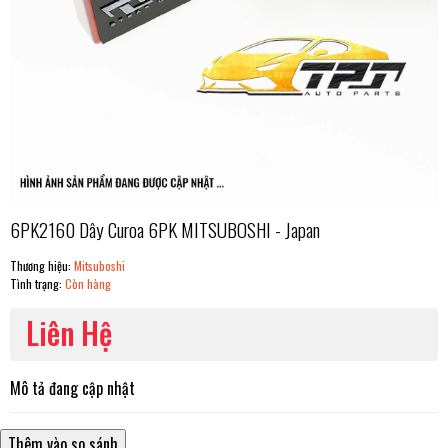
6PK2160 Dây Curoa 6PK MITSUBOSHI - Japan
Thương hiệu:
Mitsuboshi
Tình trạng:
Còn hàng
Liên Hệ
Mô tả đang cập nhật