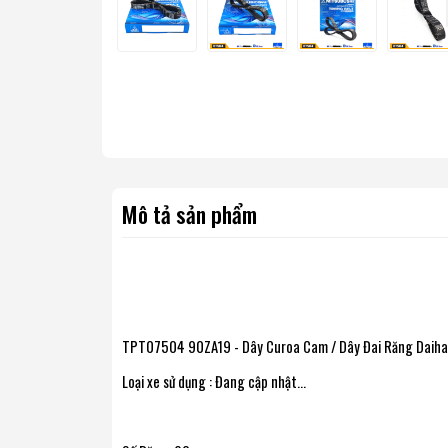
Mô tả sản phẩm
TPT07504 90ZA19 - Dây Curoa Cam / Dây Đai Răng Daihat
Loại xe sử dụng : Đang cập nhật...