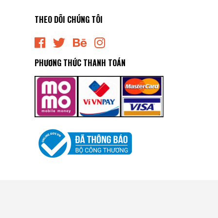
THEO DÕI CHÚNG TÔI
PHƯƠNG THỨC THANH TOÁN