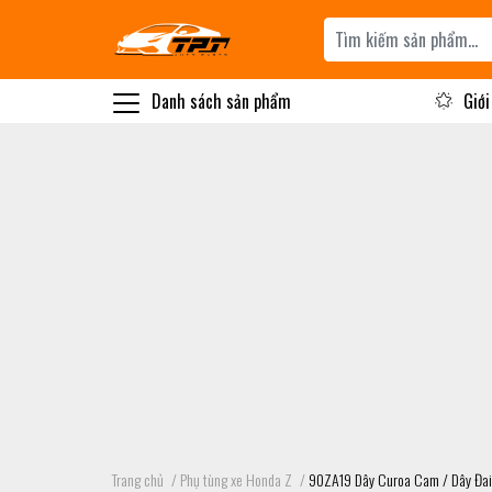
Danh sách sản phẩm
Giới
Trang chủ
/
Phụ tùng xe Honda Z
/
90ZA19 Dây Curoa Cam / Dây Đai 