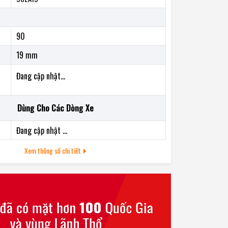
90
19 mm
Đang cập nhật...
Dùng Cho Các Dòng Xe
Đang cập nhật ...
Xem thông số chi tiết