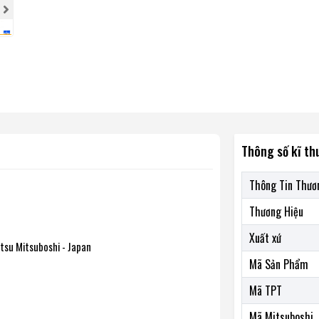
Thông số kĩ th
Thông Tin Thươ
Thương Hiệu
Xuất xứ
su Mitsuboshi - Japan
Mã Sản Phẩm
Mã TPT
Mã Mitsuboshi