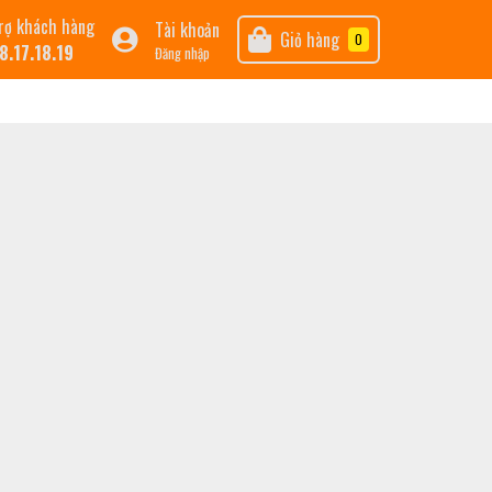
rợ khách hàng
Tài khoản
Giỏ hàng
0
8.17.18.19
Đăng nhập