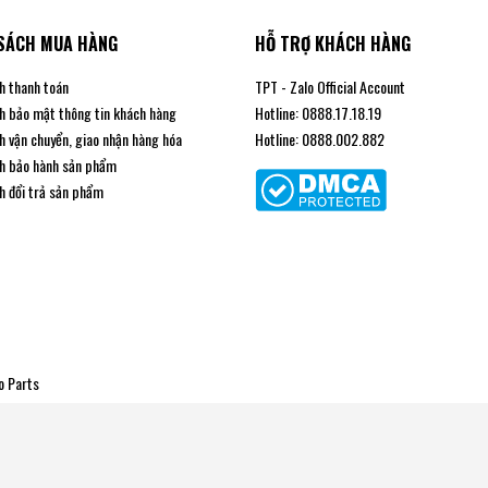
SÁCH MUA HÀNG
HỖ TRỢ KHÁCH HÀNG
h thanh toán
TPT - Zalo Official Account
h bảo mật thông tin khách hàng
Hotline: 0888.17.18.19
h vận chuyển, giao nhận hàng hóa
Hotline: 0888.002.882
h bảo hành sản phẩm
h đổi trả sản phẩm
o Parts