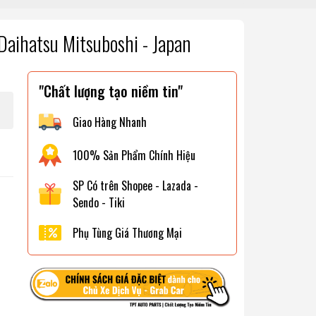
aihatsu Mitsuboshi - Japan
"Chất lượng tạo niềm tin"
Giao Hàng Nhanh
100% Sản Phẩm Chính Hiệu
SP Có trên Shopee - Lazada -
Sendo - Tiki
Phụ Tùng Giá Thương Mại