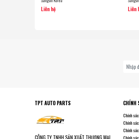
Sangsin Korea
Sangsi
Liên hệ
Liên 
TPT AUTO PARTS
CHÍNH 
Chính sác
Chính sác
Chính sác
CÔNG TY TNHH SẢN XUẤT THƯƠNG MẠI
Chính sác