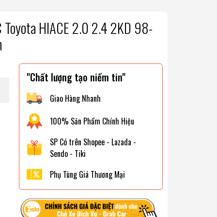
 Toyota HIACE 2.0 2.4 2KD 98-
n
"Chất lượng tạo niềm tin"
Giao Hàng Nhanh
100% Sản Phẩm Chính Hiệu
SP Có trên Shopee - Lazada -
Sendo - Tiki
Phụ Tùng Giá Thương Mại