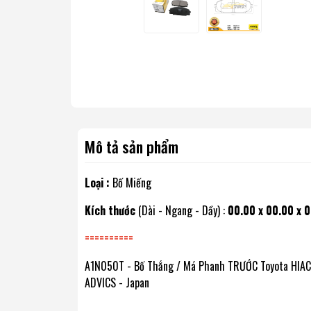
Mô tả sản phẩm
Loại :
Bố Miếng
Kích thước
(Dài - Ngang - Dầy) :
00.00 x 00.00 x 
==========
A1N050T - Bố Thắng / Má Phanh TRƯỚC Toyota HIACE
ADVICS - Japan