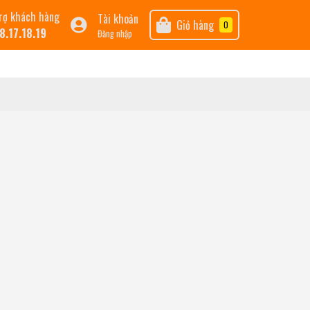
rợ khách hàng
Tài khoản
Giỏ hàng
0
8.17.18.19
Đăng nhập