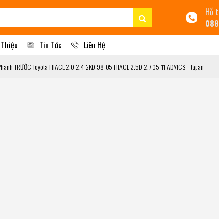
Hỗ t
088
 Thiệu
Tin Tức
Liên Hệ
Phanh TRƯỚC Toyota HIACE 2.0 2.4 2KD 98-05 HIACE 2.5D 2.7 05-11 ADVICS - Japan