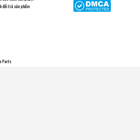
h đổi trả sản phẩm
o Parts