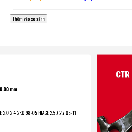
00.00 mm
 2.0 2.4 2KD 98-05 HIACE 2.5D 2.7 05-11