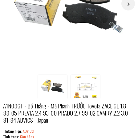
A1N096T - Bố Thắng - Má Phanh TRƯỚC Toyota ZACE GL 1.8
99-05 PREVIA 2.4 93-00 PRADO 2.7 99-02 CAMRY 2.2 3.0
91-94 ADVICS - Japan
Thương hiệu:
ADVICS
Tình trạng:
Còn hàng