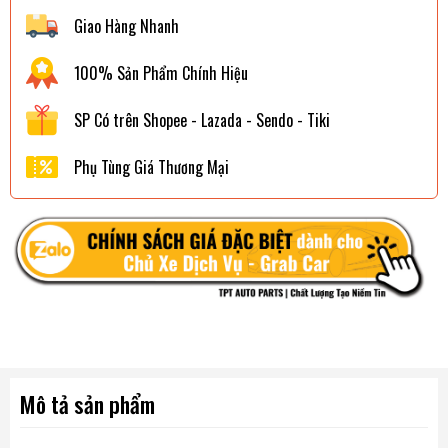
Giao Hàng Nhanh
100% Sản Phẩm Chính Hiệu
SP Có trên Shopee - Lazada - Sendo - Tiki
Phụ Tùng Giá Thương Mại
Mô tả sản phẩm