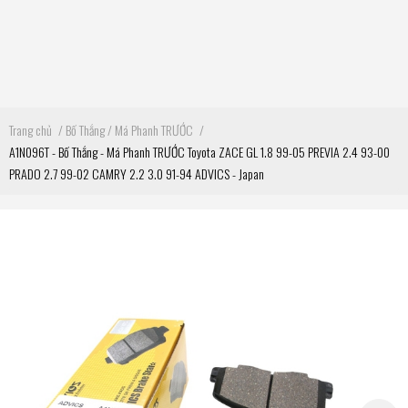
Trang chủ
/
Bố Thắng / Má Phanh TRƯỚC
/
A1N096T - Bố Thắng - Má Phanh TRƯỚC Toyota ZACE GL 1.8 99-05 PREVIA 2.4 93-00
PRADO 2.7 99-02 CAMRY 2.2 3.0 91-94 ADVICS - Japan