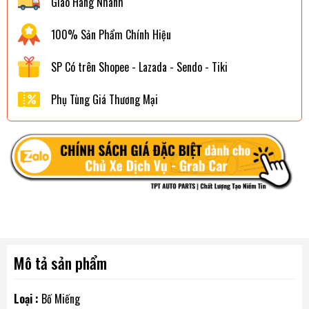
Giao Hàng Nhanh
100% Sản Phẩm Chính Hiệu
SP Có trên Shopee - Lazada - Sendo - Tiki
Phụ Tùng Giá Thương Mại
Mô tả sản phẩm
Loại :
Bố Miếng