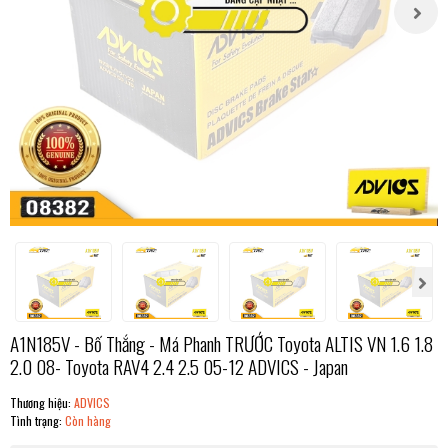
A1N185V - Bố Thắng - Má Phanh TRƯỚC Toyota ALTIS VN 1.6 1.8
2.0 08- Toyota RAV4 2.4 2.5 05-12 ADVICS - Japan
Thương hiệu:
ADVICS
Tình trạng:
Còn hàng