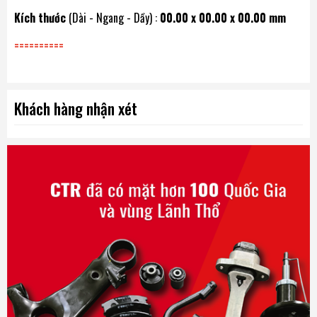
Kích thước
(Dài - Ngang - Dầy) :
00.00 x 00.00 x 00.00 mm
==========
Khách hàng nhận xét