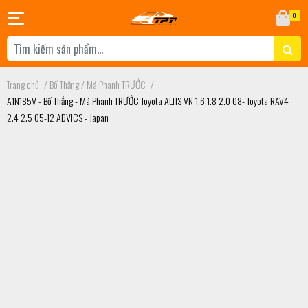
0
Trang chủ
/
Bố Thắng / Má Phanh TRƯỚC
/
A1N185V - Bố Thắng - Má Phanh TRƯỚC Toyota ALTIS VN 1.6 1.8 2.0 08- Toyota RAV4
2.4 2.5 05-12 ADVICS - Japan