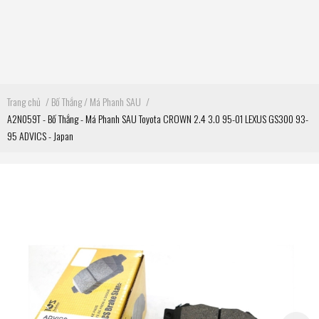
Trang chủ
/
Bố Thắng / Má Phanh SAU
/
A2N059T - Bố Thắng - Má Phanh SAU Toyota CROWN 2.4 3.0 95-01 LEXUS GS300 93-
95 ADVICS - Japan