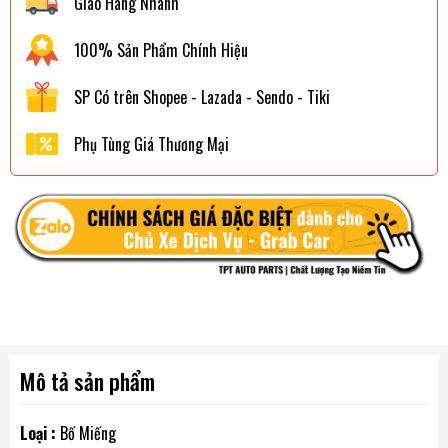
Giao Hàng Nhanh
100% Sản Phẩm Chính Hiệu
SP Có trên Shopee - Lazada - Sendo - Tiki
Phụ Tùng Giá Thương Mại
Mô tả sản phẩm
Loại :
Bố Miếng