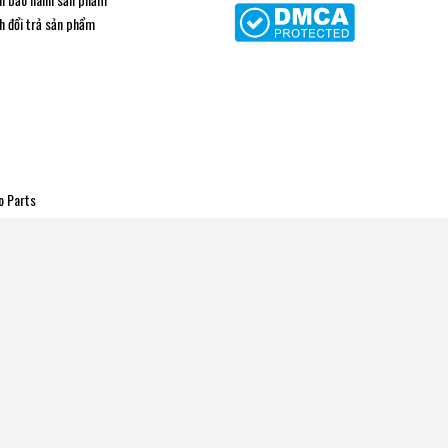
h đổi trả sản phẩm
o Parts