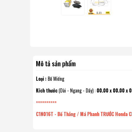
Mô tả sản phẩm
Loại :
Bố Miếng
Kích thước
(Dài - Ngang - Dầy) :
00.00 x 00.00 x 
==========
C1N016T - Bố Thắng / Má Phanh TRƯỚC Honda CIV