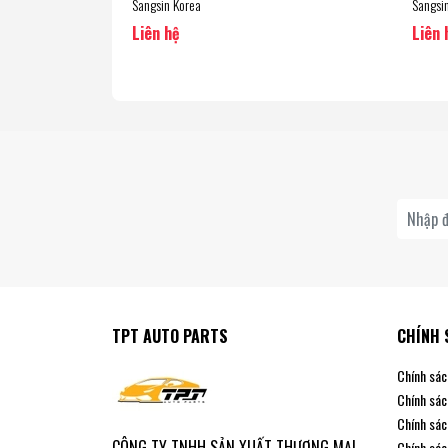
Sangsin Korea
Sangsi
Liên hệ
Liên 
TPT AUTO PARTS
CHÍNH 
Chính sác
Chính sác
Chính sác
CÔNG TY TNHH SẢN XUẤT THƯƠNG MẠI
Chính sác