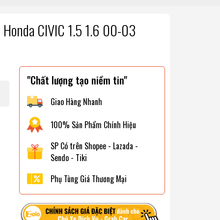
Honda CIVIC 1.5 1.6 00-03
"Chất lượng tạo niềm tin"
Giao Hàng Nhanh
100% Sản Phẩm Chính Hiệu
SP Có trên Shopee - Lazada -
Sendo - Tiki
Phụ Tùng Giá Thương Mại