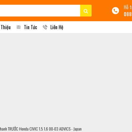
Hỗ t
088
 Thiệu
Tin Tức
Liên Hệ
Phanh TRƯỚC Honda CIVIC 1.5 1.6 00-03 ADVICS - Japan