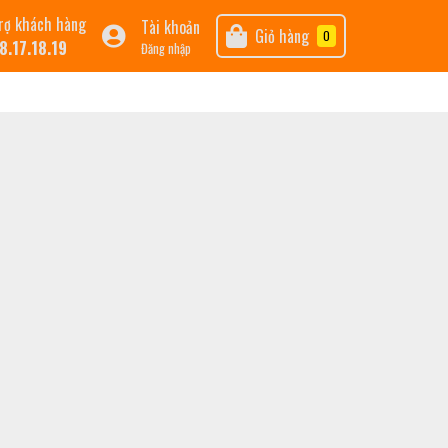
rợ khách hàng
Tài khoản
Giỏ hàng
0
8.17.18.19
Đăng nhập