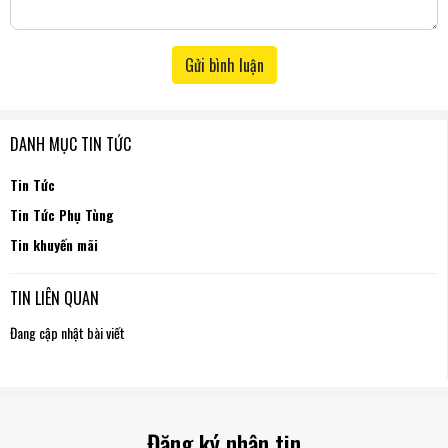
Gửi bình luận
DANH MỤC TIN TỨC
Tin Tức
Tin Tức Phụ Tùng
Tin khuyến mãi
TIN LIÊN QUAN
Đang cập nhật bài viết
Đăng ký nhận tin