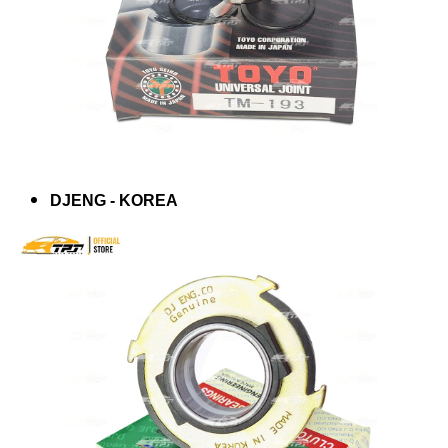
DJENG - KOREA