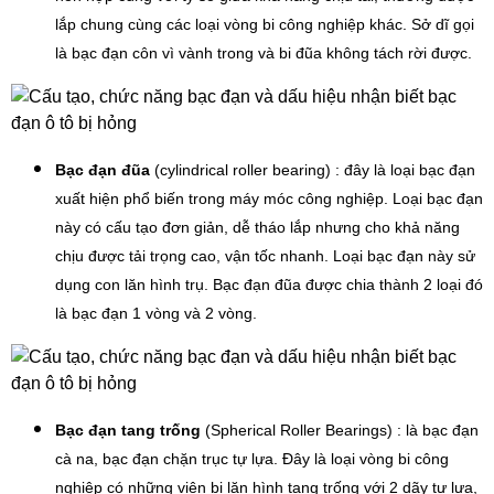
lắp chung cùng các loại vòng bi công nghiệp khác. Sở dĩ gọi
là bạc đạn côn vì vành trong và bi đũa không tách rời được.
Bạc đạn đũa
(cylindrical roller bearing) : đây là loại bạc đạn
xuất hiện phổ biến trong máy móc công nghiệp. Loại bạc đạn
này có cấu tạo đơn giản, dễ tháo lắp nhưng cho khả năng
chịu được tải trọng cao, vận tốc nhanh. Loại bạc đạn này sử
dụng con lăn hình trụ. Bạc đạn đũa được chia thành 2 loại đó
là bạc đạn 1 vòng và 2 vòng.
Bạc đạn tang trống
(Spherical Roller Bearings) : là bạc đạn
cà na, bạc đạn chặn trục tự lựa. Đây là loại vòng bi công
nghiệp có những viên bi lăn hình tang trống với 2 dãy tự lựa,