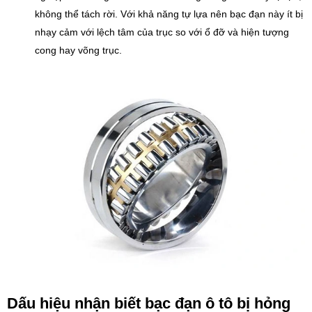
không thể tách rời. Với khả năng tự lựa nên bạc đạn này ít bị
nhạy cảm với lệch tâm của trục so với ổ đỡ và hiện tượng
cong hay võng trục.
Dấu hiệu nhận biết
bạc đạn
ô tô bị hỏng