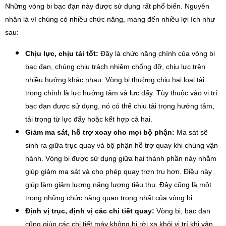
Những vòng bi bạc đạn này được sử dụng rất phổ biến. Nguyên
nhân là vì chúng có nhiều chức năng, mang đến nhiều lợi ích như
sau:
Chịu lực, chịu tải tốt:
Đây là chức năng chính của vòng bi
bạc đạn, chúng chịu trách nhiệm chống đỡ, chịu lực trên
nhiều hướng khác nhau. Vòng bi thường chịu hai loại tải
trọng chính là lực hướng tâm và lực đẩy. Tùy thuộc vào vị trí
bạc đạn được sử dụng, nó có thể chịu tải trọng hướng tâm,
tải trọng từ lực đẩy hoặc kết hợp cả hai.
Giảm ma sát, hỗ trợ xoay cho mọi bộ phận:
Ma sát sẽ
sinh ra giữa trục quay và bộ phận hỗ trợ quay khi chúng vận
hành. Vòng bi được sử dụng giữa hai thành phần này nhằm
giúp giảm ma sát và cho phép quay trơn tru hơn. Điều này
giúp làm giảm lượng năng lượng tiêu thụ. Đây cũng là một
trong những chức năng quan trọng nhất của vòng bi.
Định vị trục, định vị các chi tiết quay:
Vòng bi, bạc đạn
cũng giúp các chi tiết máy không bị rời xa khỏi vị trí khi vận