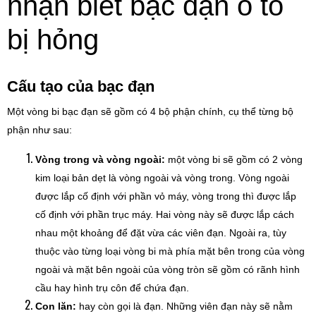
Cấu tạo của
bạc đạn
Một vòng bi bạc đạn sẽ gồm có 4 bộ phận chính, cụ thể từng bộ
phận như sau:
Vòng trong và vòng ngoài:
một vòng bi sẽ gồm có 2 vòng
kim loại bản dẹt là vòng ngoài và vòng trong. Vòng ngoài
được lắp cố định với phần vỏ máy, vòng trong thì được lắp
cố định với phần trục máy. Hai vòng này sẽ được lắp cách
nhau một khoảng để đặt vừa các viên đạn. Ngoài ra, tùy
thuộc vào từng loại vòng bi mà phía mặt bên trong của vòng
ngoài và mặt bên ngoài của vòng tròn sẽ gồm có rãnh hình
cầu hay hình trụ côn để chứa đạn.
Con lăn:
hay còn gọi là đạn. Những viên đạn này sẽ nằm