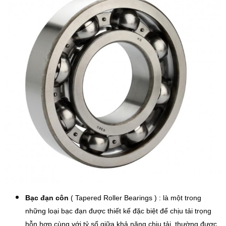
Bạc đạn côn
( Tapered Roller Bearings ) : là một trong
những loại bạc đạn được thiết kế đặc biệt để chịu tải trọng
hỗn hợp cùng với tỷ số giữa khả năng chịu tải, thường được