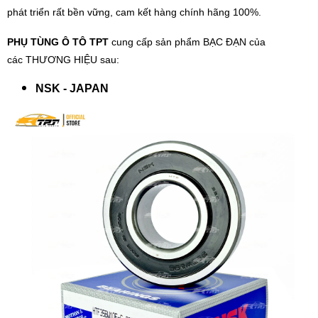
phát triển rất bền vững, cam kết hàng chính hãng 100%.
PHỤ TÙNG Ô TÔ TPT
cung cấp sản phẩm BẠC ĐẠN của
các THƯƠNG HIỆU sau:
NSK - JAPAN