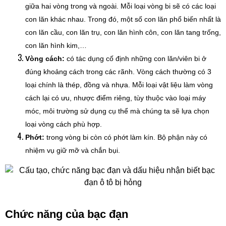
giữa hai vòng trong và ngoài. Mỗi loại vòng bi sẽ có các loại
con lăn khác nhau. Trong đó, một số con lăn phổ biến nhất là
con lăn cầu, con lăn trụ, con lăn hình côn, con lăn tang trống,
con lăn hình kim,…
Vòng cách:
có tác dụng cố định những con lăn/viên bi ở
đúng khoảng cách trong các rãnh. Vòng cách thường có 3
loại chính là thép, đồng và nhựa. Mỗi loại vật liệu làm vòng
cách lại có ưu, nhược điểm riêng, tùy thuộc vào loại máy
móc, môi trường sử dụng cụ thể mà chúng ta sẽ lựa chọn
loại vòng cách phù hợp.
Phớt:
trong vòng bi còn có phớt làm kín. Bộ phận này có
nhiệm vụ giữ mỡ và chắn bụi.
Chức năng của
bạc đạn