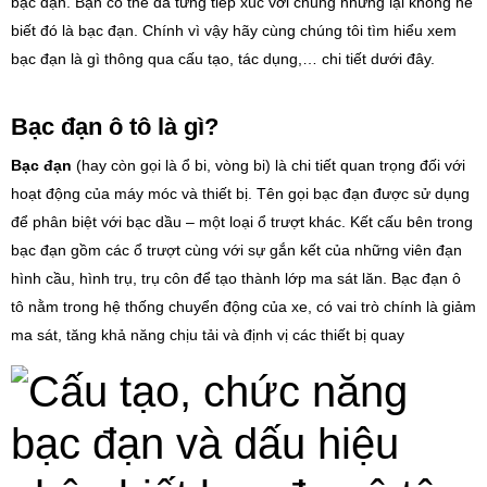
bạc đạn. Bạn có thể đã từng tiếp xúc với chúng nhưng lại không hề
biết đó là bạc đạn. Chính vì vậy hãy cùng chúng tôi tìm hiểu xem
bạc đạn là gì thông qua cấu tạo, tác dụng,… chi tiết dưới đây.
Bạc đạn ô tô
là gì?
Bạc đạn
(hay còn gọi là ổ bi, vòng bi) là chi tiết quan trọng đối với
hoạt động của máy móc và thiết bị. Tên gọi bạc đạn được sử dụng
để phân biệt với bạc dầu – một loại ổ trượt khác. Kết cấu bên trong
bạc đạn gồm các ổ trượt cùng với sự gắn kết của những viên đạn
hình cầu, hình trụ, trụ côn để tạo thành lớp ma sát lăn. Bạc đạn ô
tô nằm trong hệ thống chuyển động của xe, có vai trò chính là giảm
ma sát, tăng khả năng chịu tải và định vị các thiết bị quay