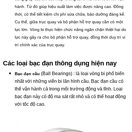
hành. Từ đó giúp hiệu suất làm việc được nâng cao. Đồng
thời, có thể tiết kiệm chi phí sửa chữa, bảo dưỡng đáng kể.
Cụ thể, giữa trục quay và bộ phận hỗ trợ quay cần có một
lực lớn. Vòng bi thực hiện chức năng ngăn chặn thiệt hại do
lực này gây ra cho bộ phận hỗ trợ quay, đồng thời duy trì vị
trí chính xác của trục quay.
Các loại
bạc đạn
thông dụng hiện nay
(Ball Bearings) : là loại vòng bi phổ biến
Bạc đạn cầu
nhất với những viên bi lăn hình cầu. Bạc đạn cầu có
thể vận hành cả trong môi trường động và tĩnh. Loại
bạc đạn này có độ ma sát rất nhỏ và có thể hoạt động
với tốc độ cao.