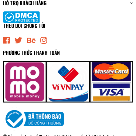
HỖ TRỢ KHÁCH HÀNG
THEO DÕI CHÚNG TÔI
PHƯƠNG THỨC THANH TOÁN