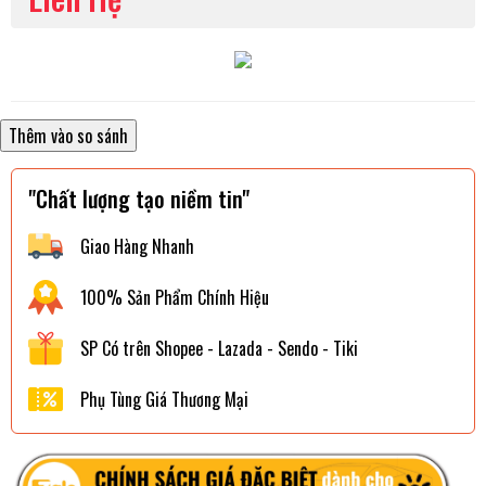
"Chất lượng tạo niềm tin"
Giao Hàng Nhanh
100% Sản Phẩm Chính Hiệu
SP Có trên Shopee - Lazada - Sendo - Tiki
Phụ Tùng Giá Thương Mại