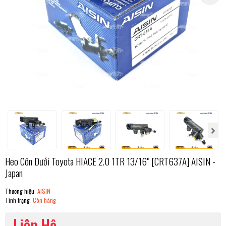
Heo Côn Dưới Toyota HIACE 2.0 1TR 13/16" [CRT637A] AISIN -
Japan
Thương hiệu:
AISIN
Tình trạng:
Còn hàng
Liên Hệ