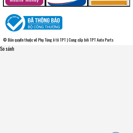
© Bản quyền thuộc về
Phụ Tùng ô tô TPT
| Cung cấp bởi
TPT Auto Parts
So sánh