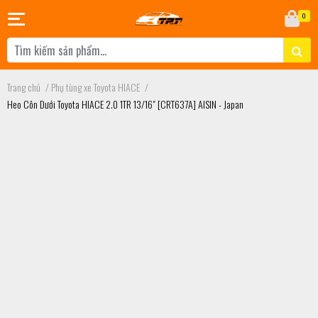
0
Trang chủ
/
Phụ tùng xe Toyota HIACE
/
Heo Côn Dưới Toyota HIACE 2.0 1TR 13/16" [CRT637A] AISIN - Japan