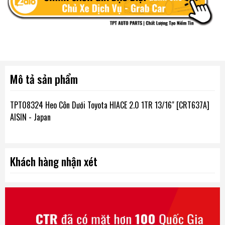
Mô tả sản phẩm
TPT08324 Heo Côn Dưới Toyota HIACE 2.0 1TR 13/16" [CRT637A]
AISIN - Japan
Khách hàng nhận xét