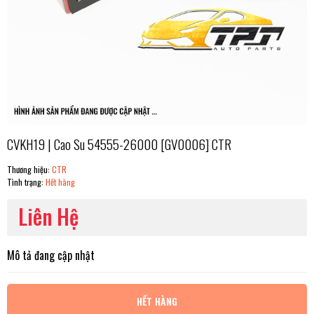
CVKH19 | Cao Su 54555-26000 [GV0006] CTR
Thương hiệu:
CTR
Tình trạng:
Hết hàng
Liên Hệ
Mô tả đang cập nhật
HẾT HÀNG