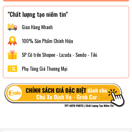
"Chất lượng tạo niềm tin"
Giao Hàng Nhanh
100% Sản Phẩm Chính Hiệu
SP Có trên Shopee - Lazada - Sendo - Tiki
Phụ Tùng Giá Thương Mại