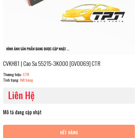
CVKH81 | Cao Su 55215-3K000 [GV0069] CTR
Thương hiệu:
CTR
Tình trạng:
Hết hàng
Liên Hệ
Mô tả đang cập nhật
HẾT HÀNG