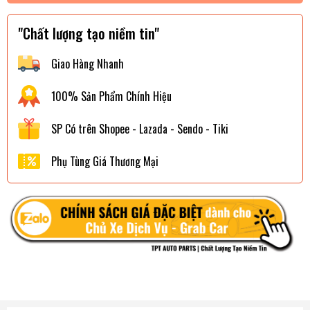
"Chất lượng tạo niềm tin"
Giao Hàng Nhanh
100% Sản Phẩm Chính Hiệu
SP Có trên Shopee - Lazada - Sendo - Tiki
Phụ Tùng Giá Thương Mại