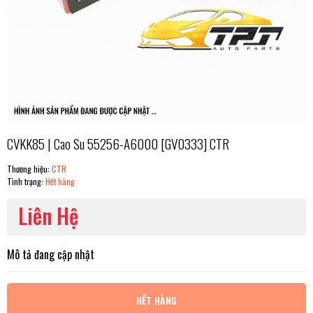
CVKK85 | Cao Su 55256-A6000 [GV0333] CTR
Thương hiệu:
CTR
Tình trạng:
Hết hàng
Liên Hệ
Mô tả đang cập nhật
HẾT HÀNG