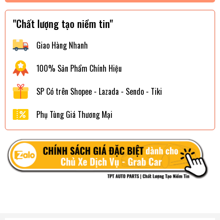
"Chất lượng tạo niềm tin"
Giao Hàng Nhanh
100% Sản Phẩm Chính Hiệu
SP Có trên Shopee - Lazada - Sendo - Tiki
Phụ Tùng Giá Thương Mại