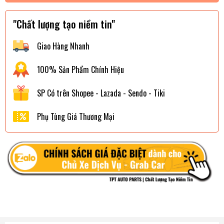
"Chất lượng tạo niềm tin"
Giao Hàng Nhanh
100% Sản Phẩm Chính Hiệu
SP Có trên Shopee - Lazada - Sendo - Tiki
Phụ Tùng Giá Thương Mại