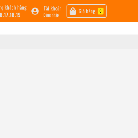
rợ khách hàng
Tài khoản
Giỏ hàng
0
8.17.18.19
Đăng nhập