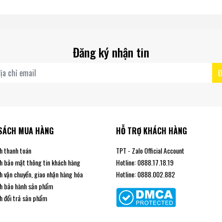
Đăng ký nhận tin
Đ
SÁCH MUA HÀNG
HỖ TRỢ KHÁCH HÀNG
h thanh toán
TPT - Zalo Official Account
h bảo mật thông tin khách hàng
Hotline: 0888.17.18.19
h vận chuyển, giao nhận hàng hóa
Hotline: 0888.002.882
h bảo hành sản phẩm
h đổi trả sản phẩm