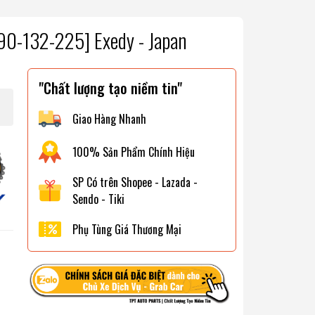
90-132-225] Exedy - Japan
"Chất lượng tạo niềm tin"
Giao Hàng Nhanh
100% Sản Phẩm Chính Hiệu
SP Có trên Shopee - Lazada -
Sendo - Tiki
Phụ Tùng Giá Thương Mại