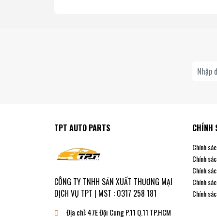
TPT AUTO PARTS
CHÍNH 
Chính sác
Chính sác
Chính sác
CÔNG TY TNHH SẢN XUẤT THƯƠNG MẠI
Chính sác
DỊCH VỤ TPT | MST : 0317 258 181
Chính sác
Địa chỉ:
47E Đội Cung P.11 Q.11 TP.HCM