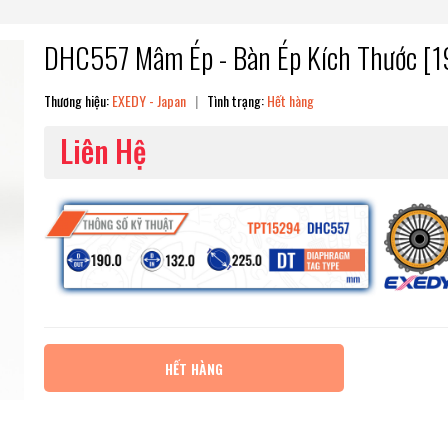
DHC557 Mâm Ép - Bàn Ép Kích Thước [1
Thương hiệu:
EXEDY - Japan
|
Tình trạng:
Hết hàng
Liên Hệ
HẾT HÀNG