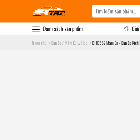
Danh sách sản phẩm
Giới
Trang chủ
/
Bàn Ép / Mâm Ép Ly Hợp
/
DHC557 Mâm Ép - Bàn Ép Kích 