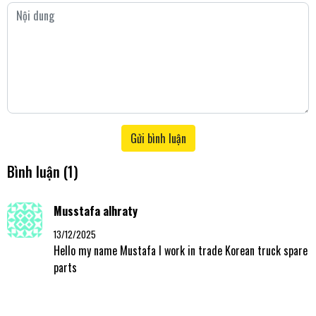
Gửi bình luận
Bình luận
(1)
Musstafa alhraty
13/12/2025
Hello my name Mustafa I work in trade Korean truck spare
parts