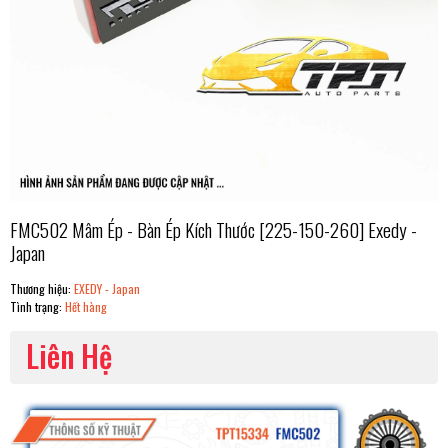
FMC502 Mâm Ép - Bàn Ép Kích Thước [225-150-260] Exedy -
Japan
Thương hiệu:
EXEDY - Japan
Tình trạng:
Hết hàng
Liên Hệ