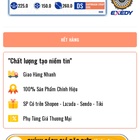
HẾT HÀNG
"Chất lượng tạo niềm tin"
Giao Hàng Nhanh
100% Sản Phẩm Chính Hiệu
SP Có trên Shopee - Lazada - Sendo - Tiki
Phụ Tùng Giá Thương Mại