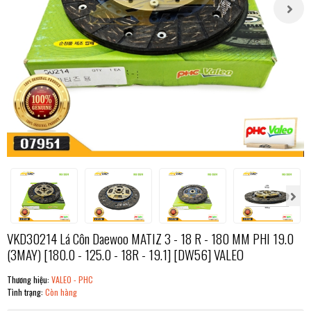
VKD30214 Lá Côn Daewoo MATIZ 3 - 18 R - 180 MM PHI 19.0
(3MAY) [180.0 - 125.0 - 18R - 19.1] [DW56] VALEO
Thương hiệu:
VALEO - PHC
Tình trạng:
Còn hàng