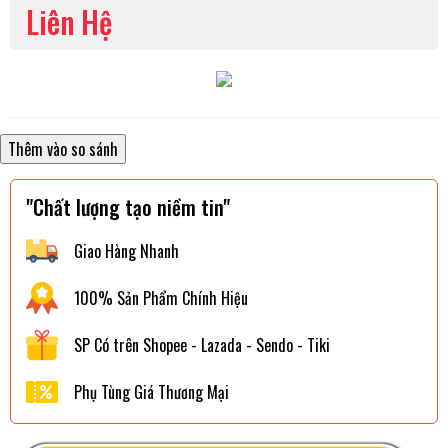
Liên Hệ
"Chất lượng tạo niềm tin"
Giao Hàng Nhanh
100% Sản Phẩm Chính Hiệu
SP Có trên Shopee - Lazada - Sendo - Tiki
Phụ Tùng Giá Thương Mại