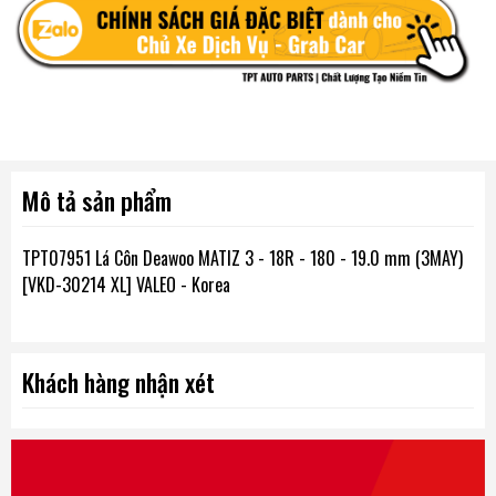
Mô tả sản phẩm
TPT07951 Lá Côn Deawoo MATIZ 3 - 18R - 180 - 19.0 mm (3MAY)
[VKD-30214 XL] VALEO - Korea
Khách hàng nhận xét