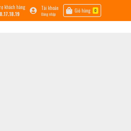
rợ khách hàng
Tài khoản
Giỏ hàng
0
8.17.18.19
Đăng nhập