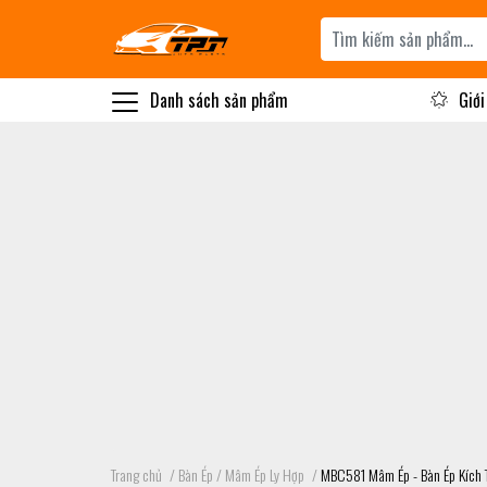
Danh sách sản phẩm
Giới
Trang chủ
/
Bàn Ép / Mâm Ép Ly Hợp
/
MBC581 Mâm Ép - Bàn Ép Kích 