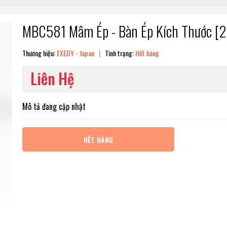
MBC581 Mâm Ép - Bàn Ép Kích Thước [2
Thương hiệu:
EXEDY - Japan
|
Tình trạng:
Hết hàng
Liên Hệ
Mô tả đang cập nhật
HẾT HÀNG