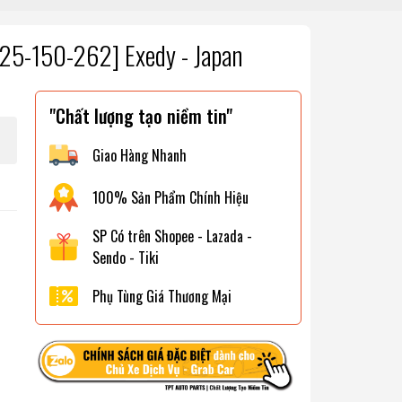
25-150-262] Exedy - Japan
"Chất lượng tạo niềm tin"
Giao Hàng Nhanh
100% Sản Phẩm Chính Hiệu
SP Có trên Shopee - Lazada -
Sendo - Tiki
Phụ Tùng Giá Thương Mại