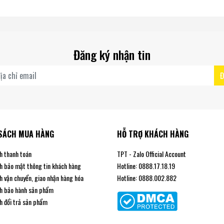
Đăng ký nhận tin
Đ
SÁCH MUA HÀNG
HỖ TRỢ KHÁCH HÀNG
h thanh toán
TPT - Zalo Official Account
h bảo mật thông tin khách hàng
Hotline: 0888.17.18.19
h vận chuyển, giao nhận hàng hóa
Hotline: 0888.002.882
h bảo hành sản phẩm
h đổi trả sản phẩm