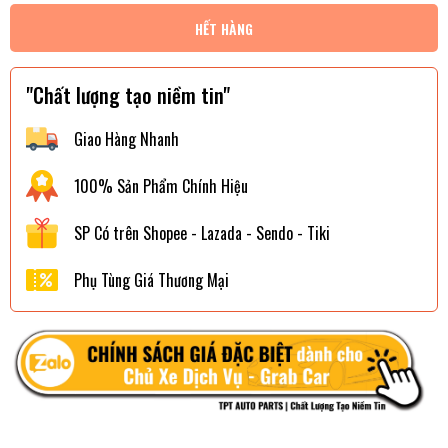
HẾT HÀNG
"Chất lượng tạo niềm tin"
Giao Hàng Nhanh
100% Sản Phẩm Chính Hiệu
SP Có trên Shopee - Lazada - Sendo - Tiki
Phụ Tùng Giá Thương Mại