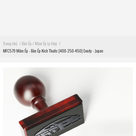
Trang chủ
/
Bàn Ép / Mâm Ép Ly Hợp
/
MFC579 Mâm Ép - Bàn Ép Kích Thước [400-250-450] Exedy - Japan