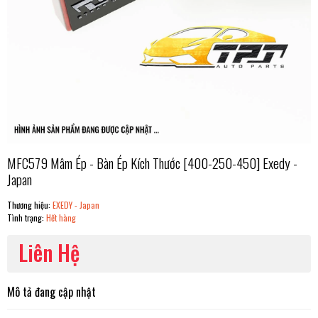
MFC579 Mâm Ép - Bàn Ép Kích Thước [400-250-450] Exedy -
Japan
Thương hiệu:
EXEDY - Japan
Tình trạng:
Hết hàng
Liên Hệ
Mô tả đang cập nhật