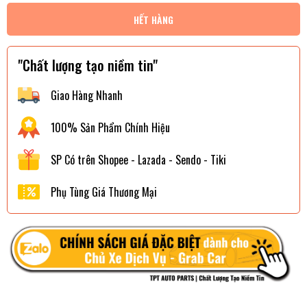
HẾT HÀNG
"Chất lượng tạo niềm tin"
Giao Hàng Nhanh
100% Sản Phẩm Chính Hiệu
SP Có trên Shopee - Lazada - Sendo - Tiki
Phụ Tùng Giá Thương Mại