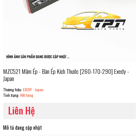
MZC521 Mâm Ép - Bàn Ép Kích Thước [260-170-290] Exedy -
Japan
Thương hiệu:
EXEDY - Japan
Tình trạng:
Hết hàng
Liên Hệ
Mô tả đang cập nhật