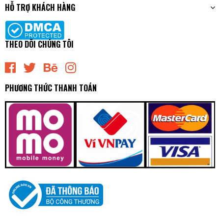
HỖ TRỢ KHÁCH HÀNG
THEO DÕI CHÚNG TÔI
PHƯƠNG THỨC THANH TOÁN