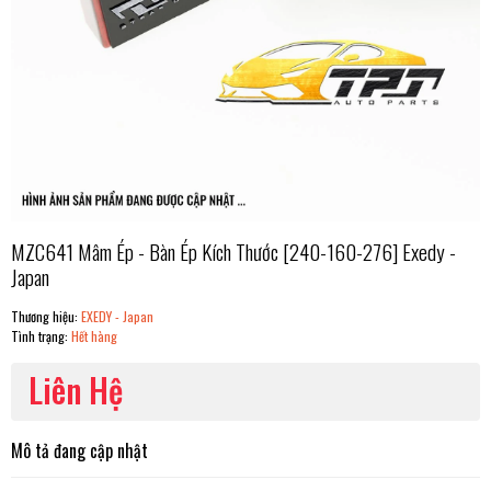
MZC641 Mâm Ép - Bàn Ép Kích Thước [240-160-276] Exedy -
Japan
Thương hiệu:
EXEDY - Japan
Tình trạng:
Hết hàng
Liên Hệ
Mô tả đang cập nhật