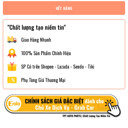
HẾT HÀNG
"Chất lượng tạo niềm tin"
Giao Hàng Nhanh
100% Sản Phẩm Chính Hiệu
SP Có trên Shopee - Lazada - Sendo - Tiki
Phụ Tùng Giá Thương Mại