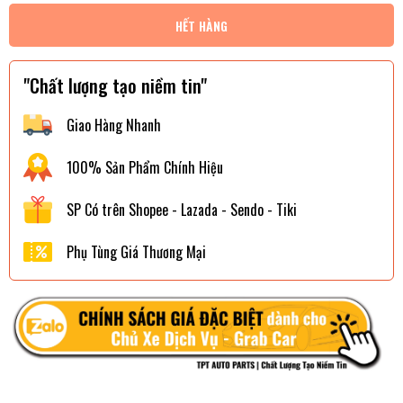
HẾT HÀNG
"Chất lượng tạo niềm tin"
Giao Hàng Nhanh
100% Sản Phẩm Chính Hiệu
SP Có trên Shopee - Lazada - Sendo - Tiki
Phụ Tùng Giá Thương Mại