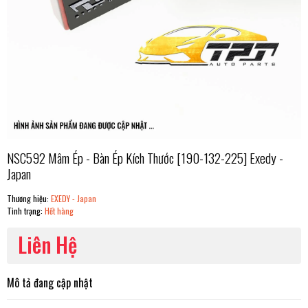
NSC592 Mâm Ép - Bàn Ép Kích Thước [190-132-225] Exedy -
Japan
Thương hiệu:
EXEDY - Japan
Tình trạng:
Hết hàng
Liên Hệ
Mô tả đang cập nhật