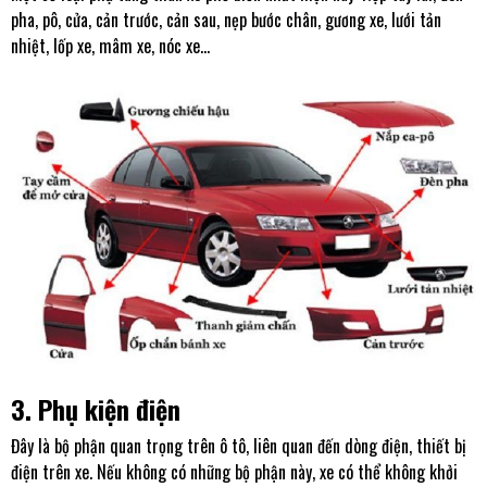
pha, pô, cửa, cản trước, cản sau, nẹp bước chân, gương xe, lưới tản
nhiệt, lốp xe, mâm xe, nóc xe...
3. Phụ kiện điện
Đây là bộ phận quan trọng trên ô tô, liên quan đến dòng điện, thiết bị
điện trên xe. Nếu không có những bộ phận này, xe có thể không khởi