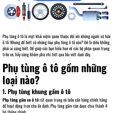
Phụ tùng ô tô là một khái niệm quen thuộc đối với những người sở hữu
ô tô. Nhưng để biết có những loại phụ tùng ô tô nào? Đó là điều không
phải ai cũng biết. Để giúp các bạn hiểu hơn về các bộ phận quan trọng
trên xe, hãy cùng khám phá chi tiết qua bài viết dưới đây.
Phụ tùng ô tô gồm những
loại nào?
1. Phụ tùng khung gầm ô tô
Phụ tùng gầm xe ô tô
rất quan trọng và luôn cần hàng chính hãng
để hoạt động trơn chu ổn định. Phụ tùng gầm còn được chia thành 4
hệ thống chính.