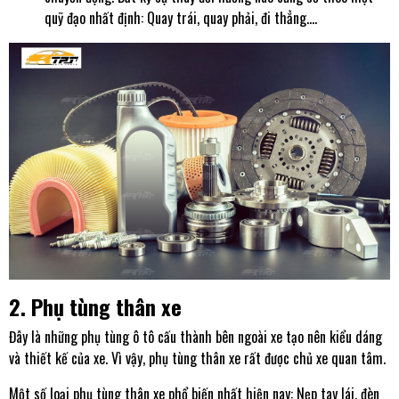
quỹ đạo nhất định: Quay trái, quay phải, đi thẳng….
2. Phụ tùng thân xe
Đây là những phụ tùng ô tô cấu thành bên ngoài xe tạo nên kiểu dáng
và thiết kế của xe. Vì vậy, phụ tùng thân xe rất được chủ xe quan tâm.
Một số loại phụ tùng thân xe phổ biến nhất hiện nay: Nẹp tay lái, đèn