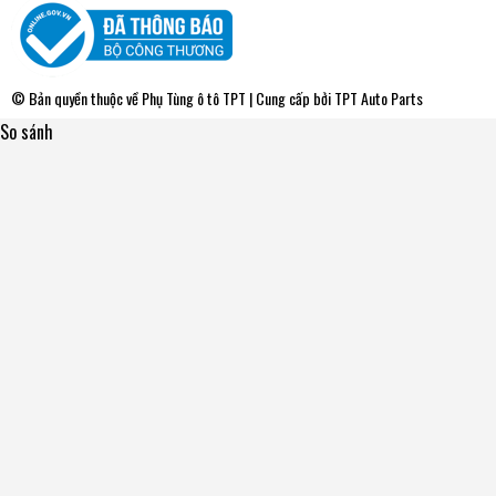
© Bản quyền thuộc về
Phụ Tùng ô tô TPT
| Cung cấp bởi
TPT Auto Parts
So sánh