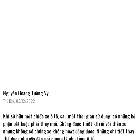
Nguyễn Hoàng Tường Vy
Thứ Bảy, 03/12/2022
Khi sở hữu một chiếc xe ô tô, sau một thời gian sử dụng, có những bộ
phận bắt buộc phải thay mới. Chúng được thiết kế rời với thân xe
nhưng không có chúng xe không hoạt động được. Những chi tiết thay
thế được như vậy đều gọi chung là phụ tùng ô tô.