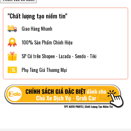
"Chất lượng tạo niềm tin"
Giao Hàng Nhanh
100% Sản Phẩm Chính Hiệu
SP Có trên Shopee - Lazada - Sendo - Tiki
Phụ Tùng Giá Thương Mại