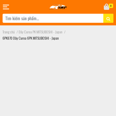
0
Trang chủ
/
Dây Curoa PK MITSUBOSHI - Japan
/
6PK870 Dây Curoa 6PK MITSUBOSHI - Japan