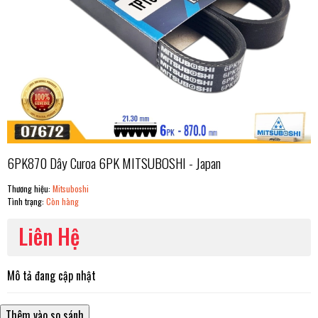
6PK870 Dây Curoa 6PK MITSUBOSHI - Japan
Thương hiệu:
Mitsuboshi
Tình trạng:
Còn hàng
Liên Hệ
Mô tả đang cập nhật