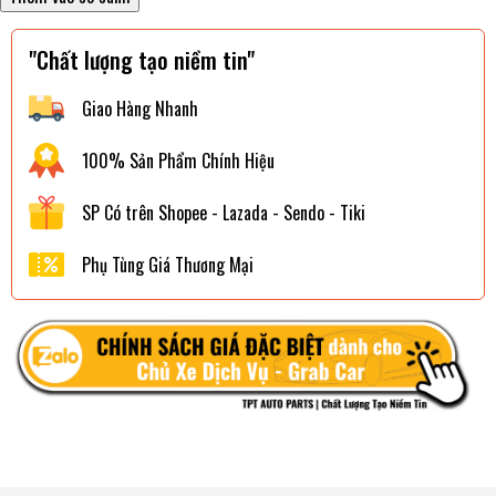
"Chất lượng tạo niềm tin"
Giao Hàng Nhanh
100% Sản Phẩm Chính Hiệu
SP Có trên Shopee - Lazada - Sendo - Tiki
Phụ Tùng Giá Thương Mại