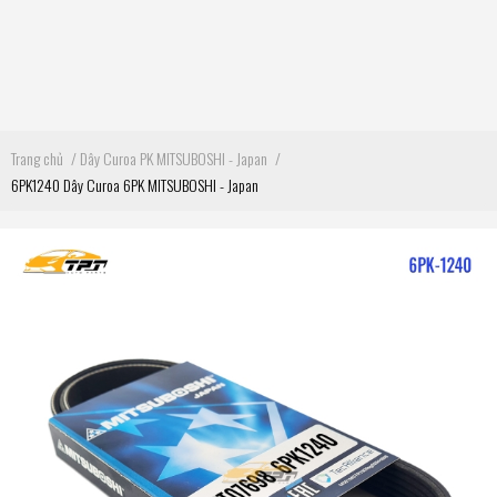
Trang chủ
/
Dây Curoa PK MITSUBOSHI - Japan
/
6PK1240 Dây Curoa 6PK MITSUBOSHI - Japan