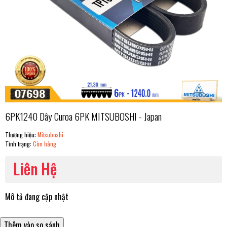
6PK1240 Dây Curoa 6PK MITSUBOSHI - Japan
Thương hiệu:
Mitsuboshi
Tình trạng:
Còn hàng
Liên Hệ
Mô tả đang cập nhật