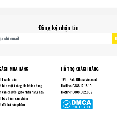
Đăng ký nhận tin
Đ
SÁCH MUA HÀNG
HỖ TRỢ KHÁCH HÀNG
h thanh toán
TPT - Zalo Official Account
h bảo mật thông tin khách hàng
Hotline: 0888.17.18.19
h vận chuyển, giao nhận hàng hóa
Hotline: 0888.002.882
h bảo hành sản phẩm
h đổi trả sản phẩm