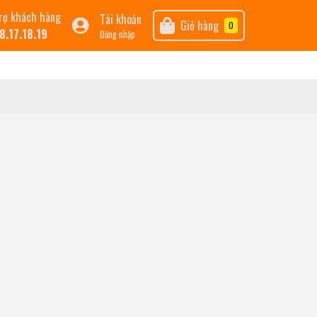
rợ khách hàng
Tài khoản
Giỏ hàng
0
8.17.18.19
Đăng nhập