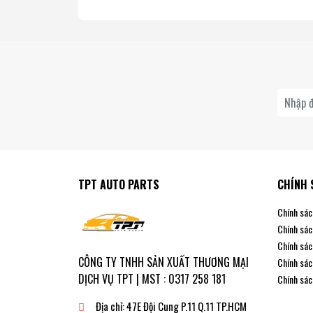
TPT AUTO PARTS
CHÍNH 
Chính sác
Chính sác
Chính sác
CÔNG TY TNHH SẢN XUẤT THƯƠNG MẠI
Chính sác
DỊCH VỤ TPT | MST : 0317 258 181
Chính sác
Địa chỉ:
47E Đội Cung P.11 Q.11 TP.HCM