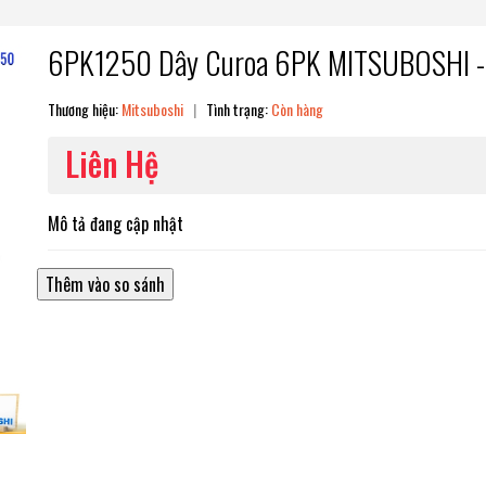
6PK1250 Dây Curoa 6PK MITSUBOSHI -
Thương hiệu:
Mitsuboshi
|
Tình trạng:
Còn hàng
Liên Hệ
Mô tả đang cập nhật