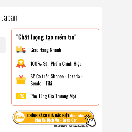
 Japan
"Chất lượng tạo niềm tin"
Giao Hàng Nhanh
100% Sản Phẩm Chính Hiệu
SP Có trên Shopee - Lazada -
Sendo - Tiki
Phụ Tùng Giá Thương Mại