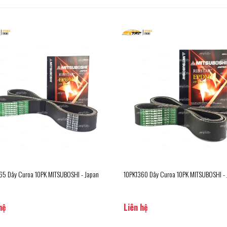
65 Dây Curoa 10PK MITSUBOSHI - Japan
10PK1360 Dây Curoa 10PK MITSUBOSHI - 
hệ
Liên hệ