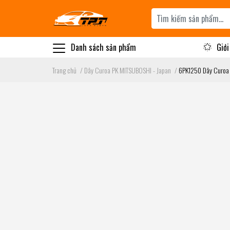
Danh sách sản phẩm
Giới
Trang chủ
/
Dây Curoa PK MITSUBOSHI - Japan
/
6PK1250 Dây Curoa