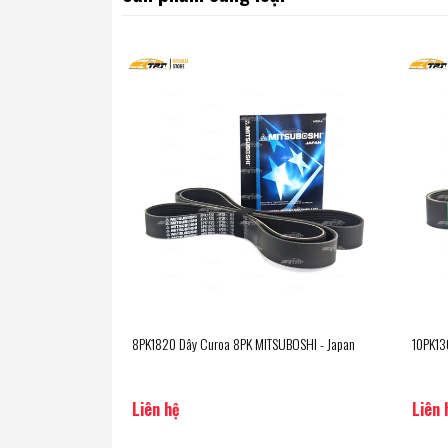
8PK1820 Dây Curoa 8PK MITSUBOSHI - Japan
10PK13
Liên hệ
Liên 