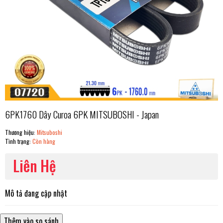
6PK1760 Dây Curoa 6PK MITSUBOSHI - Japan
Thương hiệu:
Mitsuboshi
Tình trạng:
Còn hàng
Liên Hệ
Mô tả đang cập nhật