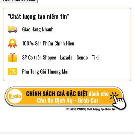
"Chất lượng tạo niềm tin"
Giao Hàng Nhanh
100% Sản Phẩm Chính Hiệu
SP Có trên Shopee - Lazada - Sendo - Tiki
Phụ Tùng Giá Thương Mại