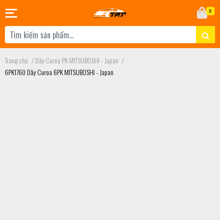
0
Trang chủ
/
Dây Curoa PK MITSUBOSHI - Japan
/
6PK1760 Dây Curoa 6PK MITSUBOSHI - Japan