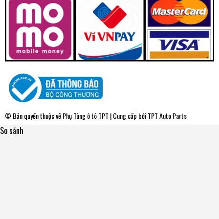
© Bản quyền thuộc về
Phụ Tùng ô tô TPT
| Cung cấp bởi
TPT Auto Parts
So sánh