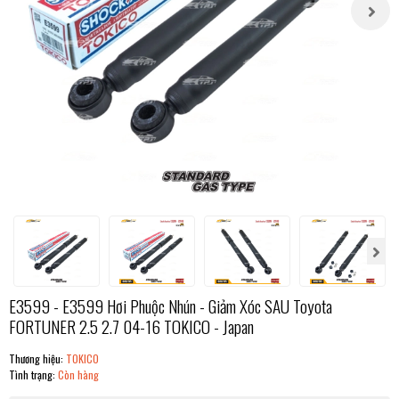
E3599 - E3599 Hơi Phuộc Nhún - Giảm Xóc SAU Toyota
FORTUNER 2.5 2.7 04-16 TOKICO - Japan
Thương hiệu:
TOKICO
Tình trạng:
Còn hàng