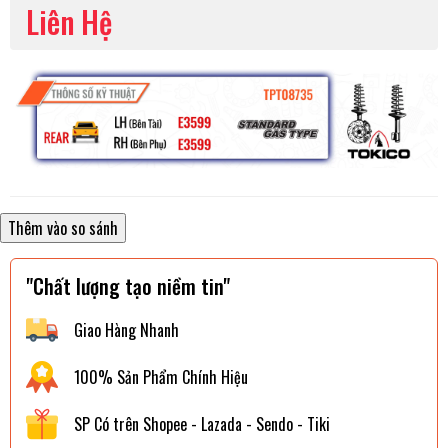
Liên Hệ
"Chất lượng tạo niềm tin"
Giao Hàng Nhanh
100% Sản Phẩm Chính Hiệu
SP Có trên Shopee - Lazada - Sendo - Tiki