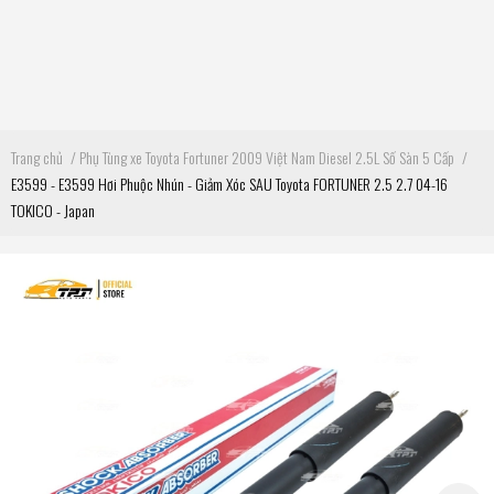
Trang chủ
/
Phụ Tùng xe Toyota Fortuner 2009 Việt Nam Diesel 2.5L Số Sàn 5 Cấp
/
E3599 - E3599 Hơi Phuộc Nhún - Giảm Xóc SAU Toyota FORTUNER 2.5 2.7 04-16
TOKICO - Japan