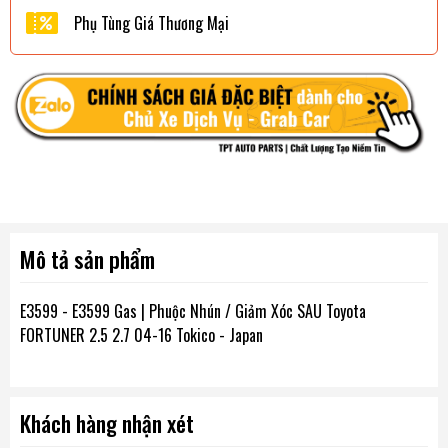
Phụ Tùng Giá Thương Mại
Mô tả sản phẩm
E3599 - E3599 Gas | Phuộc Nhún / Giảm Xóc SAU Toyota
FORTUNER 2.5 2.7 04-16 Tokico - Japan
Khách hàng nhận xét