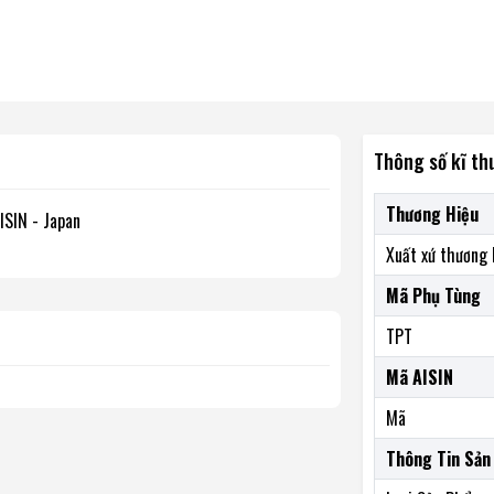
Thông số kĩ th
Thương Hiệu
SIN - Japan
Xuất xứ thương 
Mã Phụ Tùng
TPT
Mã AISIN
Mã
Thông Tin Sản