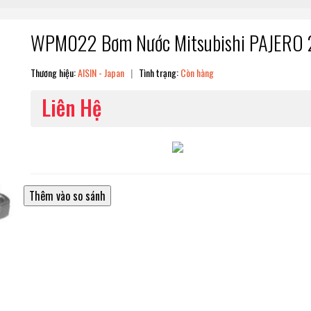
WPM022 Bơm Nước Mitsubishi PAJERO 2
Thương hiệu:
AISIN - Japan
|
Tình trạng:
Còn hàng
Liên Hệ