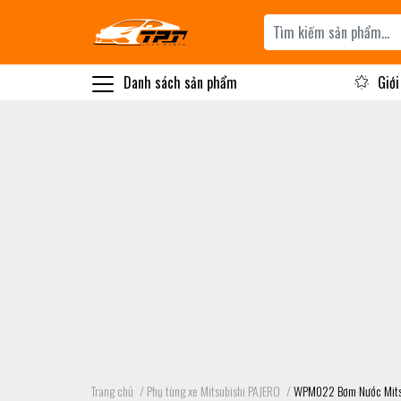
Danh sách sản phẩm
Giới
Trang chủ
/
Phụ tùng xe Mitsubishi PAJERO
/
WPM022 Bơm Nước Mitsu