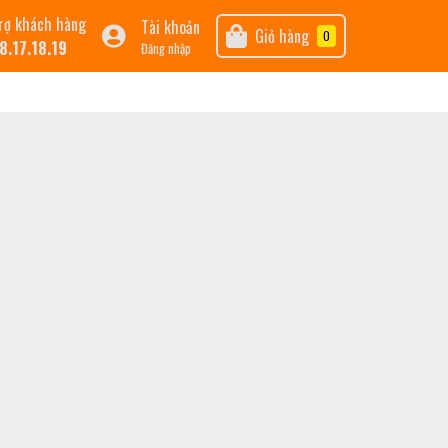
rợ khách hàng
Tài khoản
Giỏ hàng
0
8.17.18.19
Đăng nhập