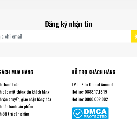
Đăng ký nhận tin
Đ
SÁCH MUA HÀNG
HỖ TRỢ KHÁCH HÀNG
h thanh toán
TPT - Zalo Official Account
h bảo mật thông tin khách hàng
Hotline: 0888.17.18.19
h vận chuyển, giao nhận hàng hóa
Hotline: 0888.002.882
h bảo hành sản phẩm
h đổi trả sản phẩm