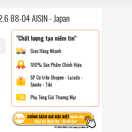
.6 88-04 AISIN - Japan
"Chất lượng tạo niềm tin"
Giao Hàng Nhanh
100% Sản Phẩm Chính Hiệu
SP Có trên Shopee - Lazada -
Sendo - Tiki
Phụ Tùng Giá Thương Mại