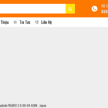
Hỗ t
088
 Thiệu
Tin Tức
Liên Hệ
bishi PAJERO 2.6 88-04 AISIN - Japan