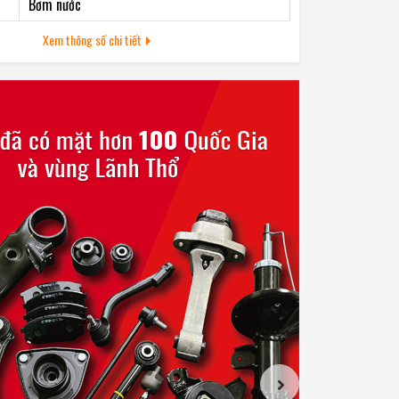
Bơm nước
Xem thông số chi tiết