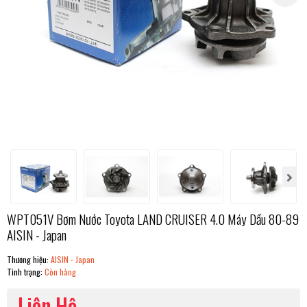
WPT051V Bơm Nước Toyota LAND CRUISER 4.0 Máy Dầu 80-89
AISIN - Japan
Thương hiệu:
AISIN - Japan
Tình trạng:
Còn hàng
Liên Hệ