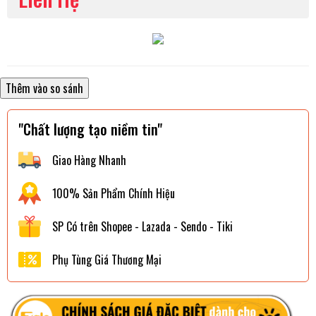
"Chất lượng tạo niềm tin"
Giao Hàng Nhanh
100% Sản Phẩm Chính Hiệu
SP Có trên Shopee - Lazada - Sendo - Tiki
Phụ Tùng Giá Thương Mại