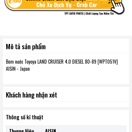
Mô tả sản phẩm
Bơm nước Toyoya LAND CRUISER 4.0 DIESEL 80-89 [WPT051V]
AISIN - Japan
Khách hàng nhận xét
Thông số kĩ thuật
Thương Hiệu
AISIN