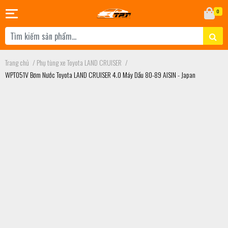
0
Trang chủ
/
Phụ tùng xe Toyota LAND CRUISER
/
WPT051V Bơm Nước Toyota LAND CRUISER 4.0 Máy Dầu 80-89 AISIN - Japan