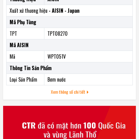
Xuất xứ thương hiệu
- AISIN - Japan
Mã Phụ Tùng
TPT
TPT08270
Mã AISIN
Mã
WPT051V
Thông Tin Sản Phẩm
Loại Sản Phẩm
Bơm nước
Xem thông số chi tiết