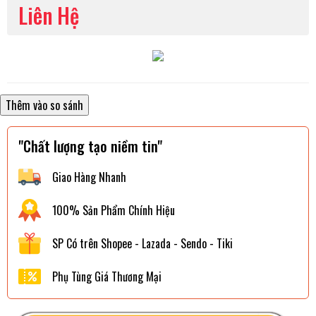
Liên Hệ
"Chất lượng tạo niềm tin"
Giao Hàng Nhanh
100% Sản Phẩm Chính Hiệu
SP Có trên Shopee - Lazada - Sendo - Tiki
Phụ Tùng Giá Thương Mại