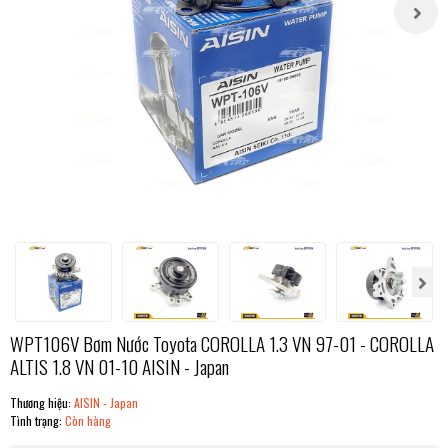
WPT106V Bơm Nước Toyota COROLLA 1.3 VN 97-01 - COROLLA
ALTIS 1.8 VN 01-10 AISIN - Japan
Thương hiệu:
AISIN - Japan
Tình trạng:
Còn hàng