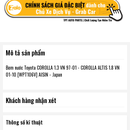
Mô tả sản phẩm
Bơm nước Toyota COROLLA 1.3 VN 97-01 - COROLLA ALTIS 1.8 VN
01-10 [WPT106V] AISIN - Japan
Khách hàng nhận xét
Thông số kĩ thuật