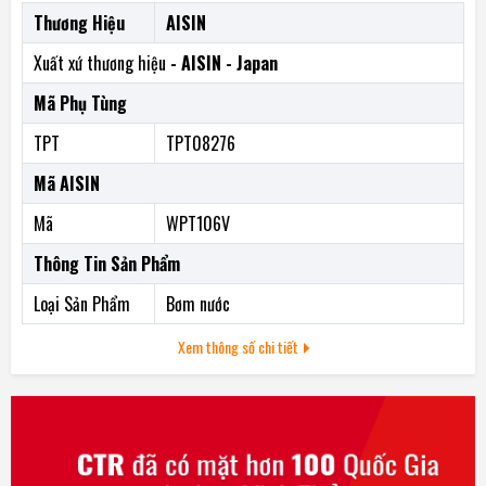
Thương Hiệu
AISIN
Xuất xứ thương hiệu
- AISIN - Japan
Mã Phụ Tùng
TPT
TPT08276
Mã AISIN
Mã
WPT106V
Thông Tin Sản Phẩm
Loại Sản Phẩm
Bơm nước
Xem thông số chi tiết