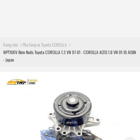
Trang chủ
/
Phụ tùng xe Toyota COROLLA
/
WPT106V Bơm Nước Toyota COROLLA 1.3 VN 97-01 - COROLLA ALTIS 1.8 VN 01-10 AISIN
- Japan