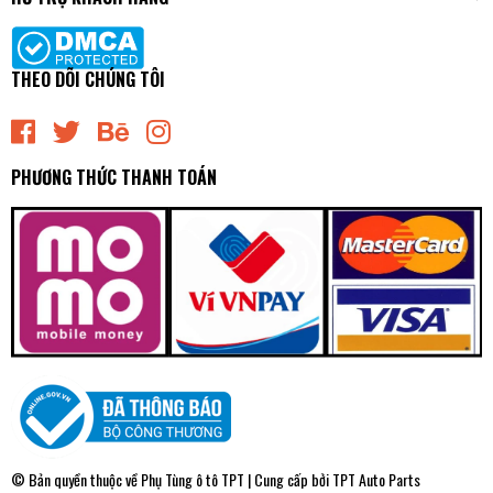
THEO DÕI CHÚNG TÔI
PHƯƠNG THỨC THANH TOÁN
© Bản quyền thuộc về
Phụ Tùng ô tô TPT
| Cung cấp bởi
TPT Auto Parts