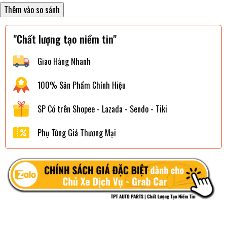
"Chất lượng tạo niềm tin"
Giao Hàng Nhanh
100% Sản Phẩm Chính Hiệu
SP Có trên Shopee - Lazada - Sendo - Tiki
Phụ Tùng Giá Thương Mại