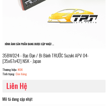
35BWD24 - Bạc Đạn / Bi Bánh TRƯỚC Suzuki APV 04-
[35x67x42] NSK - Japan
Thương hiệu:
NSK
Tình trạng:
Còn hàng
Liên Hệ
Mô tả đang cập nhật