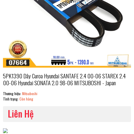
5PK1390 Dây Curoa Hyundai SANTAFE 2.4 00-06 STAREX 2.4
00-06 Hyundai SONATA 2.0 98-06 MITSUBOSHI - Japan
Thương hiệu:
Mitsuboshi
Tình trạng:
Còn hàng
Liên Hệ