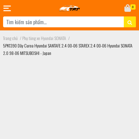
0
Trang chủ
/
Phụ tùng xe Hyundai SONATA
/
5PK1390 Dây Curoa Hyundai SANTAFE 2.4 00-06 STAREX 2.4 00-06 Hyundai SONATA
2.0 98-06 MITSUBOSHI - Japan