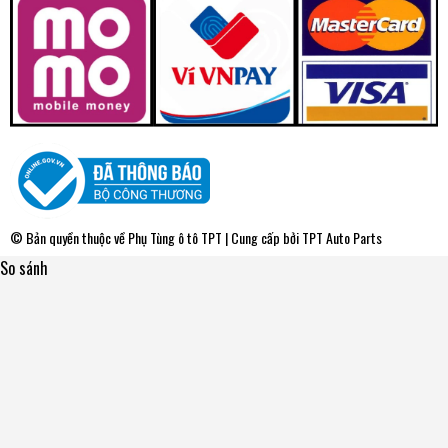
© Bản quyền thuộc về
Phụ Tùng ô tô TPT
| Cung cấp bởi
TPT Auto Parts
So sánh