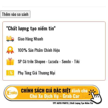
"Chất lượng tạo niềm tin"
Giao Hàng Nhanh
100% Sản Phẩm Chính Hiệu
SP Có trên Shopee - Lazada - Sendo - Tiki
Phụ Tùng Giá Thương Mại