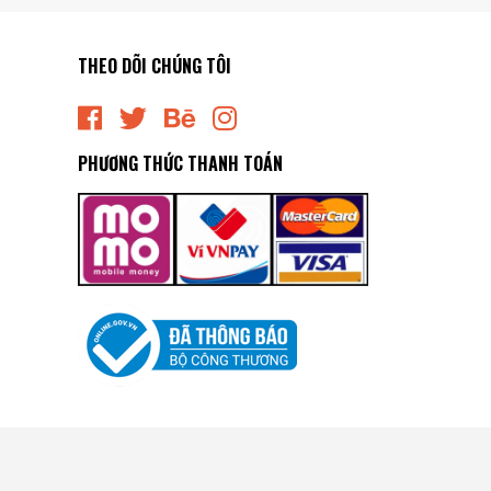
THEO DÕI CHÚNG TÔI
PHƯƠNG THỨC THANH TOÁN