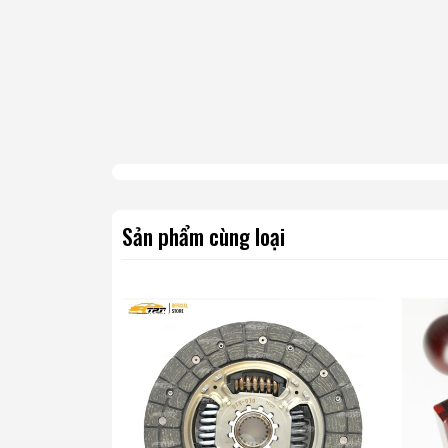
Sản phẩm cùng loại
Phụ tùng ô tô TPT . Nhà cung cấp phụ tùng ô tô thươ