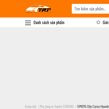
Danh sách sản phẩm
Giới
Trang chủ
/
Phụ tùng xe Toyota CORONA
/
5PK1115 Dây Curoa Hyund