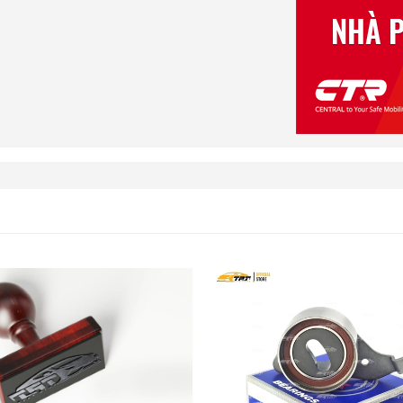
ng mại tại Thành phố hồ Chí Minh.