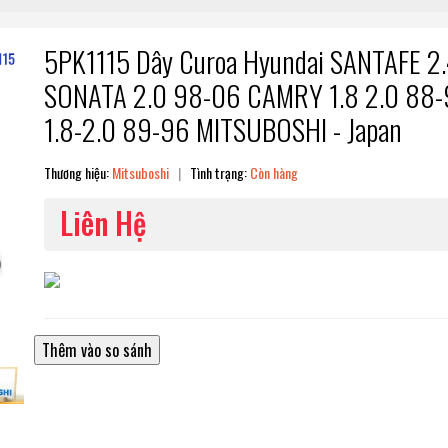
5PK1115 Dây Curoa Hyundai SANTAFE 2
SONATA 2.0 98-06 CAMRY 1.8 2.0 88
1.8-2.0 89-96 MITSUBOSHI - Japan
Thương hiệu:
Mitsuboshi
|
Tình trạng:
Còn hàng
Liên Hệ