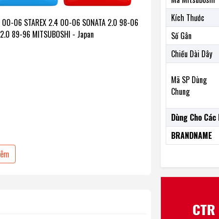
Kích Thước
4 00-06 STAREX 2.4 00-06 SONATA 2.0 98-06
2.0 89-96 MITSUBOSHI - Japan
Số Gân
Chiều Dài Dây
Mã SP Dùng
Chung
Dùng Cho Các 
BRANDNAME
hêm