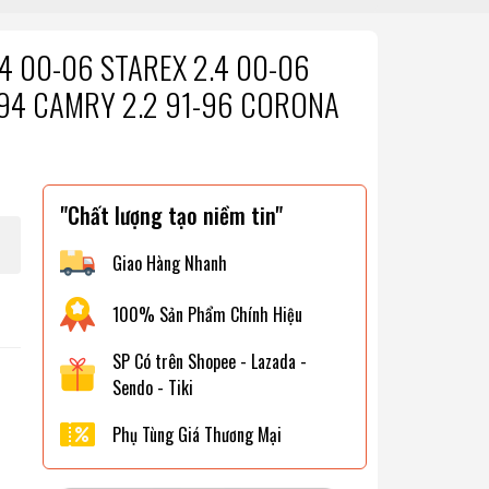
.4 00-06 STAREX 2.4 00-06
-94 CAMRY 2.2 91-96 CORONA
"Chất lượng tạo niềm tin"
Giao Hàng Nhanh
100% Sản Phẩm Chính Hiệu
SP Có trên Shopee - Lazada -
Sendo - Tiki
Phụ Tùng Giá Thương Mại