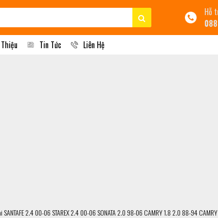
Hỗ t
088
 Thiệu
Tin Tức
Liên Hệ
ai SANTAFE 2.4 00-06 STAREX 2.4 00-06 SONATA 2.0 98-06 CAMRY 1.8 2.0 88-94 CAMRY