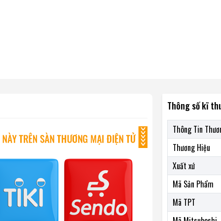
Thông số kĩ th
Thông Tin Thươ
Thương Hiệu
Xuất xứ
Mã Sản Phẩm
Mã TPT
Mã Mitsuboshi