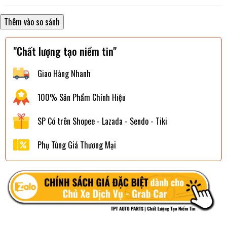
"Chất lượng tạo niềm tin"
Giao Hàng Nhanh
100% Sản Phẩm Chính Hiệu
SP Có trên Shopee - Lazada - Sendo - Tiki
Phụ Tùng Giá Thương Mại