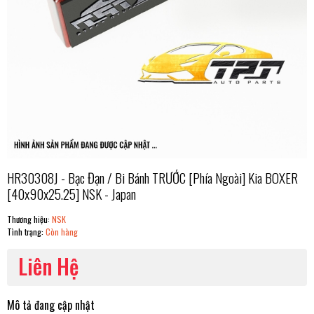
HR30308J - Bạc Đạn / Bi Bánh TRƯỚC [Phía Ngoài] Kia BOXER
[40x90x25.25] NSK - Japan
Thương hiệu:
NSK
Tình trạng:
Còn hàng
Liên Hệ
Mô tả đang cập nhật