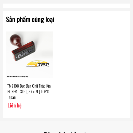
Sản phẩm cùng loại
TMZ108 Bạc Đạn Chữ Thập Kia
BOXER - 3T5 [ 37 x 71 ] TOYO -
Japan
Liên hệ