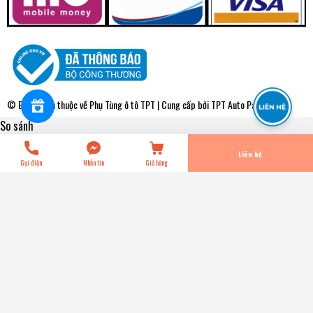
WPT010V Bơm Nước Toyota CAMRY - CORONA 1.8-2.0 88-
94 CAMRY 2.2 VN 3S 98-02 AISIN - Japan
0₫
undefined
© Bản quyền thuộc về
Phụ Tùng ô tô TPT
| Cung cấp bởi
TPT Auto Parts
So sánh
Tiến Hành Thanh Toán
Liên hệ
Gọi điện
Nhắn tin
Giỏ hàng
WPT010V Bơm Nước Toyota CAMRY - CORONA 1.8-2.0 88-
94 CAMRY 2.2 VN 3S 98-02 AISIN - Japan
0₫