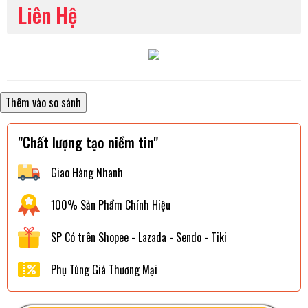
Liên Hệ
"Chất lượng tạo niềm tin"
Giao Hàng Nhanh
100% Sản Phẩm Chính Hiệu
SP Có trên Shopee - Lazada - Sendo - Tiki
Phụ Tùng Giá Thương Mại