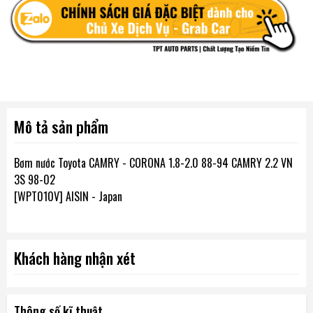
Mô tả sản phẩm
Bơm nước Toyota CAMRY - CORONA 1.8-2.0 88-94 CAMRY 2.2 VN
3S 98-02
[WPT010V] AISIN - Japan
Khách hàng nhận xét
Thông số kĩ thuật