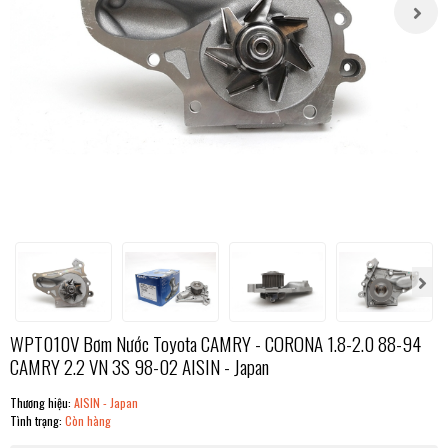
WPT010V Bơm Nước Toyota CAMRY - CORONA 1.8-2.0 88-94
CAMRY 2.2 VN 3S 98-02 AISIN - Japan
Thương hiệu:
AISIN - Japan
Tình trạng:
Còn hàng