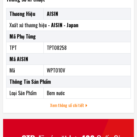
Thương Hiệu
AISIN
Xuất xứ thương hiệu
- AISIN - Japan
Mã Phụ Tùng
TPT
TPT08258
Mã AISIN
Mã
WPT010V
Thông Tin Sản Phẩm
Loại Sản Phẩm
Bơm nước
Xem thông số chi tiết