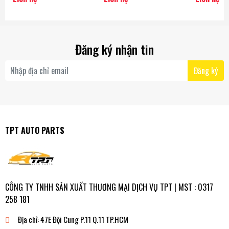
AISIN - Japan
Đăng ký nhận tin
Đăng ký
TPT AUTO PARTS
CÔNG TY TNHH SẢN XUẤT THƯƠNG MẠI DỊCH VỤ TPT | MST : 0317
258 181
Địa chỉ:
47E Đội Cung P.11 Q.11 TP.HCM