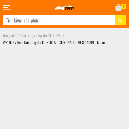
0
Trang chủ
/
Phụ tùng xe Toyota CORONA
/
WPT072V Bơm Nước Toyota COROLLA - CORONA 1.5 79-87 AISIN - Japan