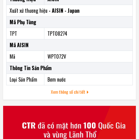
Xuất xứ thương hiệu
- AISIN - Japan
Mã Phụ Tùng
TPT
TPT08274
Mã AISIN
Mã
WPT072V
Thông Tin Sản Phẩm
Loại Sản Phẩm
Bơm nước
Xem thông số chi tiết