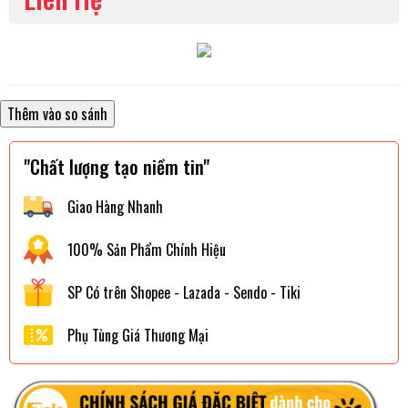
"Chất lượng tạo niềm tin"
Giao Hàng Nhanh
100% Sản Phẩm Chính Hiệu
SP Có trên Shopee - Lazada - Sendo - Tiki
Phụ Tùng Giá Thương Mại