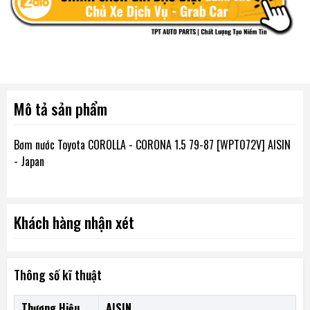
Mô tả sản phẩm
Bơm nước Toyota COROLLA - CORONA 1.5 79-87 [WPT072V] AISIN
- Japan
Khách hàng nhận xét
Thông số kĩ thuật
Thương Hiệu
AISIN