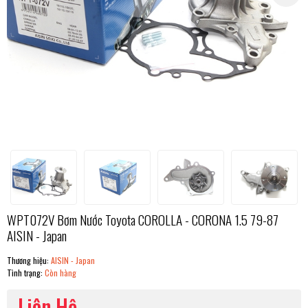
WPT072V Bơm Nước Toyota COROLLA - CORONA 1.5 79-87
AISIN - Japan
Thương hiệu:
AISIN - Japan
Tình trạng:
Còn hàng
Liên Hệ