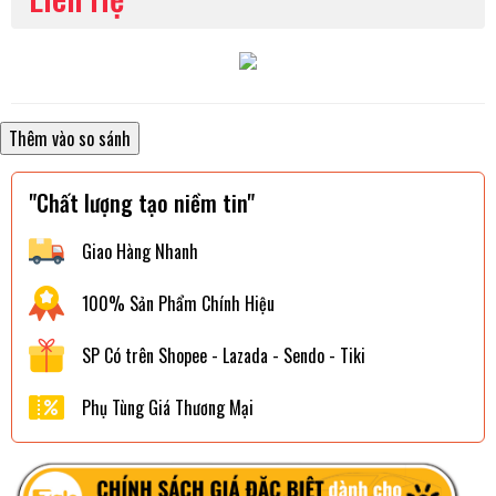
"Chất lượng tạo niềm tin"
Giao Hàng Nhanh
100% Sản Phẩm Chính Hiệu
SP Có trên Shopee - Lazada - Sendo - Tiki
Phụ Tùng Giá Thương Mại