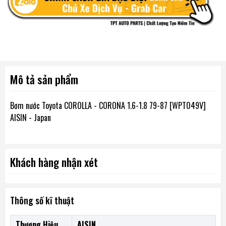
Mô tả sản phẩm
Bơm nước Toyota COROLLA - CORONA 1.6-1.8 79-87 [WPT049V]
AISIN - Japan
Khách hàng nhận xét
Thông số kĩ thuật
Thương Hiệu
AISIN