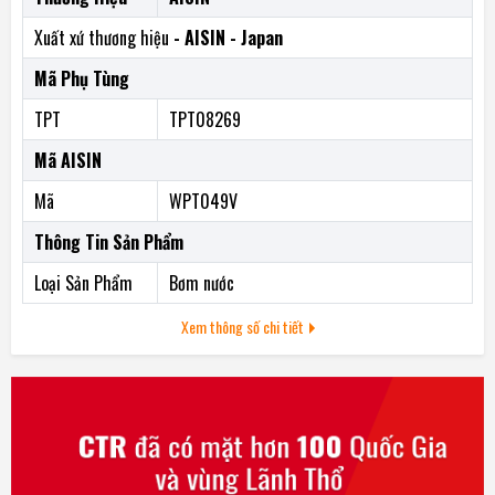
Xuất xứ thương hiệu
- AISIN - Japan
Mã Phụ Tùng
TPT
TPT08269
Mã AISIN
Mã
WPT049V
Thông Tin Sản Phẩm
Loại Sản Phẩm
Bơm nước
Xem thông số chi tiết