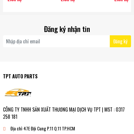
AISIN - Japan
Đăng ký nhận tin
Đăng ký
TPT AUTO PARTS
CÔNG TY TNHH SẢN XUẤT THƯƠNG MẠI DỊCH VỤ TPT | MST : 0317
258 181
Địa chỉ:
47E Đội Cung P.11 Q.11 TP.HCM