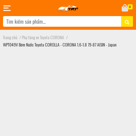
0
Trang chủ
/
Phụ tùng xe Toyota CORONA
/
WPT049V Bơm Nước Toyota COROLLA - CORONA 1.6-1.8 79-87 AISIN - Japan