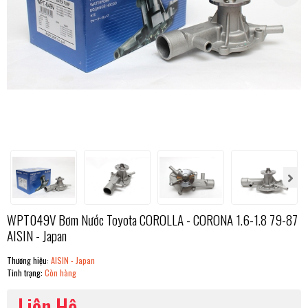
WPT049V Bơm Nước Toyota COROLLA - CORONA 1.6-1.8 79-87
AISIN - Japan
Thương hiệu:
AISIN - Japan
Tình trạng:
Còn hàng
Liên Hệ